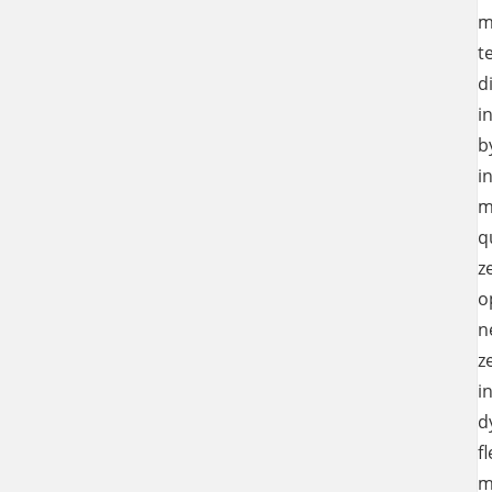
m
t
d
i
b
i
m
q
z
o
n
z
i
d
f
m