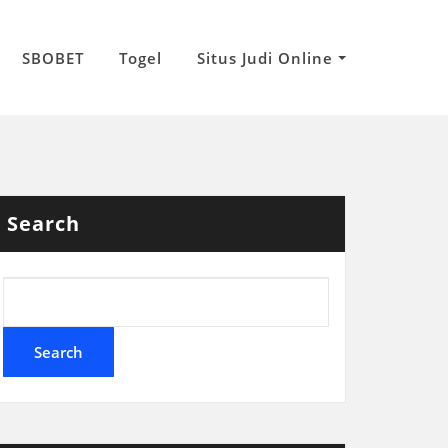
SBOBET
Togel
Situs Judi Online
Search
Search