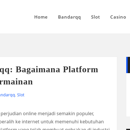
Home
Bandarqq
Slot
Casino
qq: Bagaimana Platform
ermainan
andarqq
,
Slot
 perjudian online menjadi semakin populer,
eralih ke internet untuk memenuhi kebutuhan
latform yang telah membuat gebrakan di industri