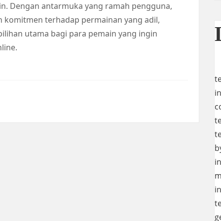
in. Dengan antarmuka yang ramah pengguna,
n komitmen terhadap permainan yang adil,
ilihan utama bagi para pemain yang ingin
line.
t
i
c
t
t
b
i
m
i
t
g