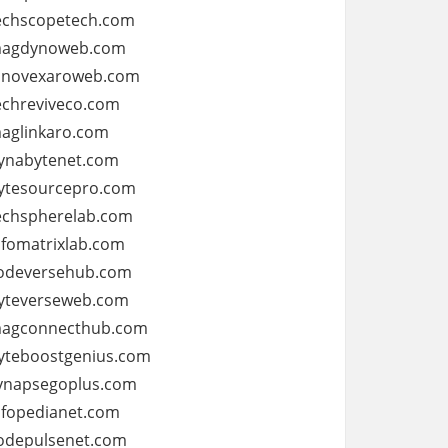
echscopetech.com
agdynoweb.com
nnovexaroweb.com
echreviveco.com
aglinkaro.com
ynabytenet.com
ytesourcepro.com
echspherelab.com
nfomatrixlab.com
odeversehub.com
yteverseweb.com
agconnecthub.com
yteboostgenius.com
ynapsegoplus.com
nfopedianet.com
odepulsenet.com