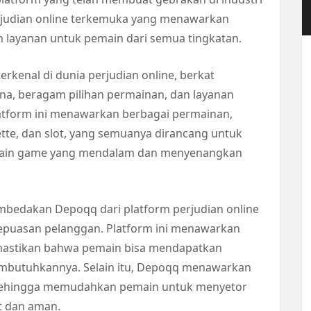
erjudian online terkemuka yang menawarkan
layanan untuk pemain dari semua tingkatan.
rkenal di dunia perjudian online, berkat
a, beragam pilihan permainan, dan layanan
latform ini menawarkan berbagai permainan,
ette, dan slot, yang semuanya dirancang untuk
ain game yang mendalam dan menyenangkan
embedakan Depoqq dari platform perjudian online
kepuasan pelanggan. Platform ini menawarkan
astikan bahwa pemain bisa mendapatkan
butuhkannya. Selain itu, Depoqq menawarkan
 sehingga memudahkan pemain untuk menyetor
t dan aman.