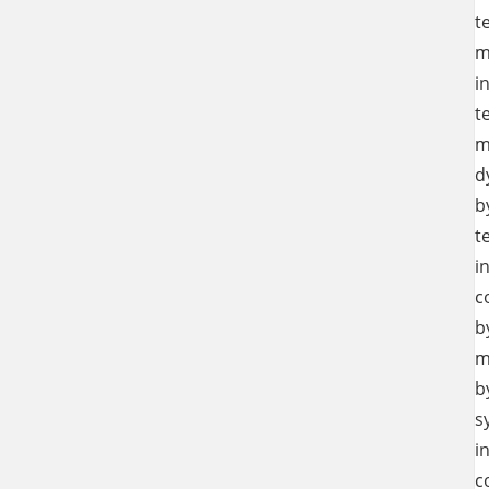
t
m
i
t
m
d
b
t
i
c
b
m
b
s
i
c