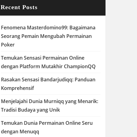
Recent Posts
Fenomena Masterdomino99: Bagaimana
Seorang Pemain Mengubah Permainan
Poker
Temukan Sensasi Permainan Online
dengan Platform Mutakhir ChampionQQ
Rasakan Sensasi Bandarjudiqq: Panduan
Komprehensif
Menjelajahi Dunia Murniqq yang Menarik:
Tradisi Budaya yang Unik
Temukan Dunia Permainan Online Seru
dengan Menuqq