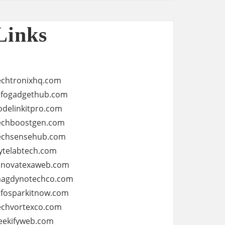
Links
echtronixhq.com
nfogadgethub.com
odelinkitpro.com
echboostgen.com
echsensehub.com
ytelabtech.com
nnovatexaweb.com
agdynotechco.com
nfosparkitnow.com
echvortexco.com
eekifyweb.com