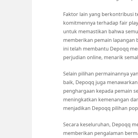
Faktor lain yang berkontribusi
komitmennya terhadap fair play
untuk memastikan bahwa semua
memberikan pemain lapangan b
ini telah membantu Depoqq me
perjudian online, menarik sema
Selain pilihan permainannya y
baik, Depoqq juga menawarkan
penghargaan kepada pemain se
meningkatkan kemenangan dan
menjadikan Depoqq pilihan popu
Secara keseluruhan, Depoqq men
memberikan pengalaman bermai