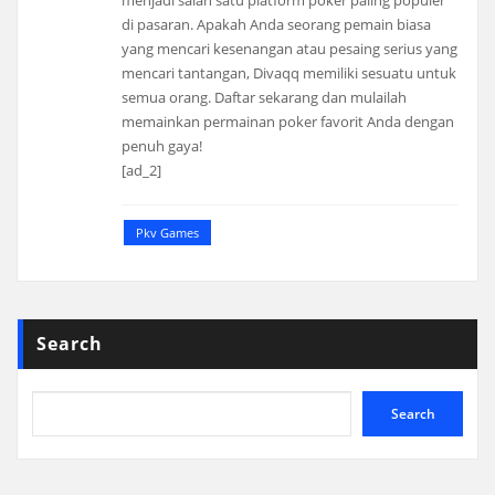
menjadi salah satu platform poker paling populer
di pasaran. Apakah Anda seorang pemain biasa
yang mencari kesenangan atau pesaing serius yang
mencari tantangan, Divaqq memiliki sesuatu untuk
semua orang. Daftar sekarang dan mulailah
memainkan permainan poker favorit Anda dengan
penuh gaya!
[ad_2]
Pkv Games
Search
Search