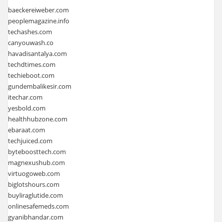
baeckereiweber.com
peoplemagazine.info
techashes.com
canyouwash.co
havadisantalya.com
techdtimes.com
techieboot.com
gundembalikesir.com
itechar.com
yesbold.com
healthhubzone.com
ebaraat.com
techjuiced.com
byteboosttech.com
magnexushub.com
virtuogoweb.com
biglotshours.com
buyliraglutide.com
onlinesafemeds.com
gyanibhandar.com