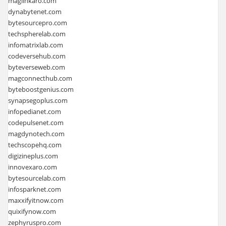
maglinkaro.com
dynabytenet.com
bytesourcepro.com
techspherelab.com
infomatrixlab.com
codeversehub.com
byteverseweb.com
magconnecthub.com
byteboostgenius.com
synapsegoplus.com
infopedianet.com
codepulsenet.com
magdynotech.com
techscopehq.com
digizineplus.com
innovexaro.com
bytesourcelab.com
infosparknet.com
maxxifyitnow.com
quixifynow.com
zephyruspro.com