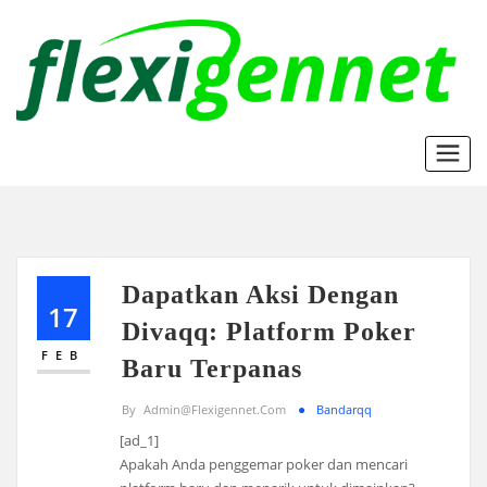
Skip
to
content
Dapatkan Aksi Dengan
17
Divaqq: Platform Poker
FEB
Baru Terpanas
By
Admin@flexigennet.com
Bandarqq
[ad_1]
Apakah Anda penggemar poker dan mencari