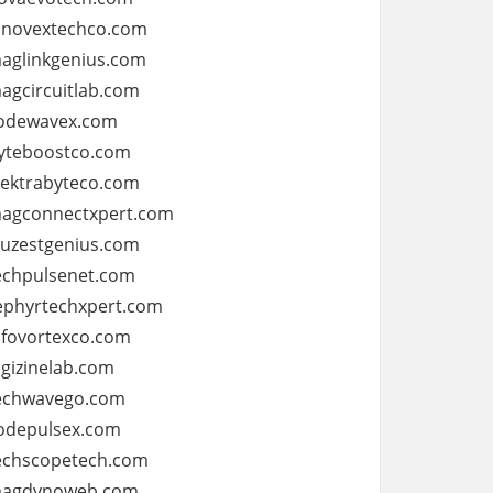
nnovextechco.com
aglinkgenius.com
agcircuitlab.com
odewavex.com
yteboostco.com
lektrabyteco.com
agconnectxpert.com
ruzestgenius.com
echpulsenet.com
ephyrtechxpert.com
nfovortexco.com
igizinelab.com
echwavego.com
odepulsex.com
echscopetech.com
agdynoweb.com