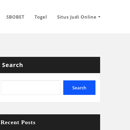
SBOBET
Togel
Situs Judi Online
Search
Search
Recent Posts