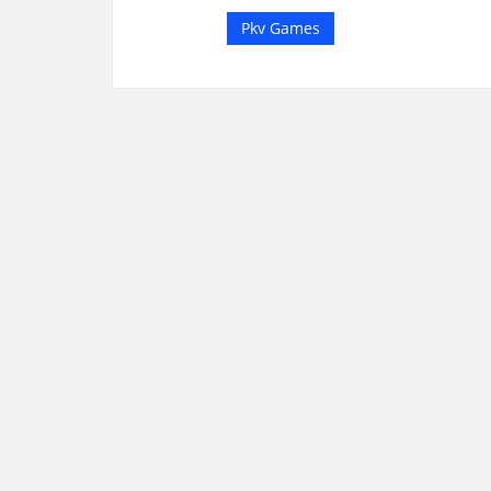
Pkv Games