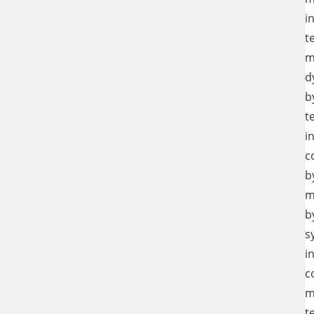
i
t
m
d
b
t
i
c
b
m
b
s
i
c
m
t