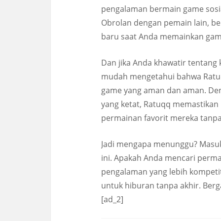
pengalaman bermain game sosial
Obrolan dengan pemain lain, b
baru saat Anda memainkan game
Dan jika Anda khawatir tentang
mudah mengetahui bahwa Ratu
game yang aman dan aman. Deng
yang ketat, Ratuqq memastika
permainan favorit mereka tanpa
Jadi mengapa menunggu? Masukl
ini. Apakah Anda mencari perm
pengalaman yang lebih kompeti
untuk hiburan tanpa akhir. Ber
[ad_2]