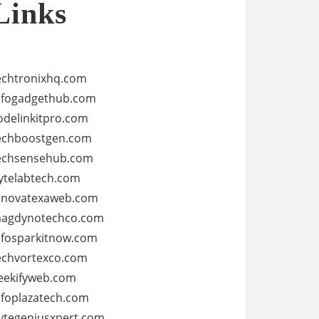
Links
echtronixhq.com
nfogadgethub.com
odelinkitpro.com
echboostgen.com
echsensehub.com
ytelabtech.com
nnovatexaweb.com
agdynotechco.com
nfosparkitnow.com
echvortexco.com
eekifyweb.com
nfoplazatech.com
ytegeniusxpert.com