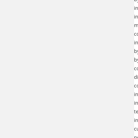
i
i
m
c
i
b
b
c
d
c
i
i
t
i
c
n