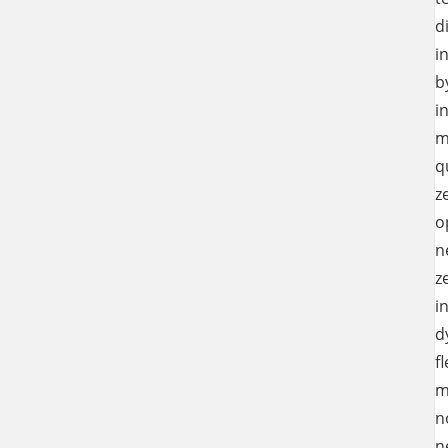
d
i
b
i
m
q
z
o
n
z
i
d
f
m
n
n