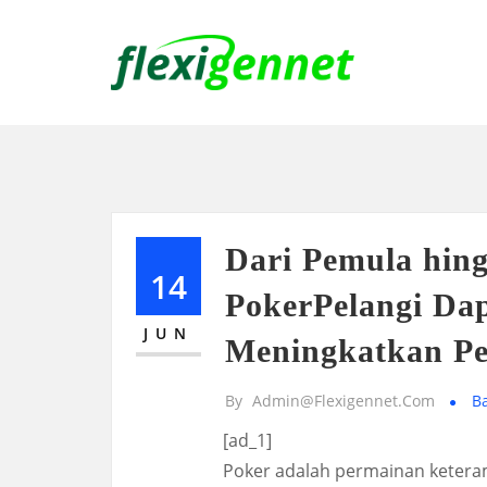
Skip
to
content
Dari Pemula hin
14
PokerPelangi D
JUN
Meningkatkan P
By
Admin@flexigennet.com
B
[ad_1]
Poker adalah permainan keteram