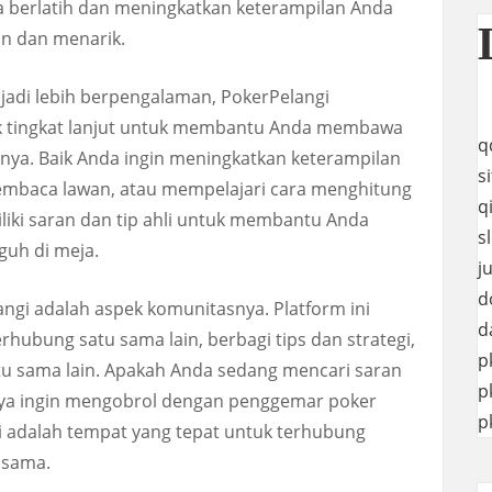
a berlatih dan meningkatkan keterampilan Anda
n dan menarik.
jadi lebih berpengalaman, PokerPelangi
ik tingkat lanjut untuk membantu Anda membawa
q
tnya. Baik Anda ingin meningkatkan keterampilan
s
mbaca lawan, atau mempelajari cara menghitung
q
liki saran dan tip ahli untuk membantu Anda
s
guh di meja.
j
d
angi adalah aspek komunitasnya. Platform ini
d
ubung satu sama lain, berbagi tips dan strategi,
p
tu sama lain. Apakah Anda sedang mencari saran
p
nya ingin mengobrol dengan penggemar poker
p
i adalah tempat yang tepat untuk terhubung
 sama.