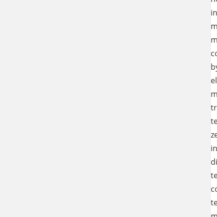
i
m
m
c
b
e
m
t
t
z
i
d
t
c
t
m