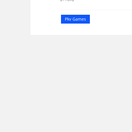
Pkv Games