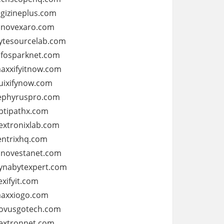
igizineplus.com
nnovexaro.com
ytesourcelab.com
nfosparknet.com
axxifyitnow.com
uixifynow.com
ephyruspro.com
ptipathx.com
extronixlab.com
entrixhq.com
nnovestanet.com
ynabytexpert.com
lexifyit.com
axxiogo.com
ovusgotech.com
extronnet.com