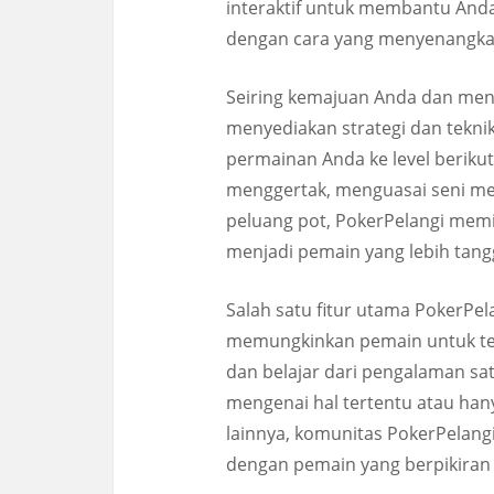
interaktif untuk membantu And
dengan cara yang menyenangka
Seiring kemajuan Anda dan men
menyediakan strategi dan tekn
permainan Anda ke level beriku
menggertak, menguasai seni me
peluang pot, PokerPelangi memi
menjadi pemain yang lebih tang
Salah satu fitur utama PokerPel
memungkinkan pemain untuk terh
dan belajar dari pengalaman sa
mengenai hal tertentu atau ha
lainnya, komunitas PokerPelang
dengan pemain yang berpikiran