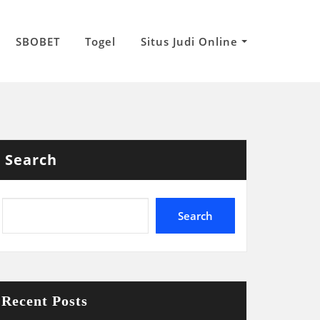
SBOBET
Togel
Situs Judi Online
Search
Search
Recent Posts