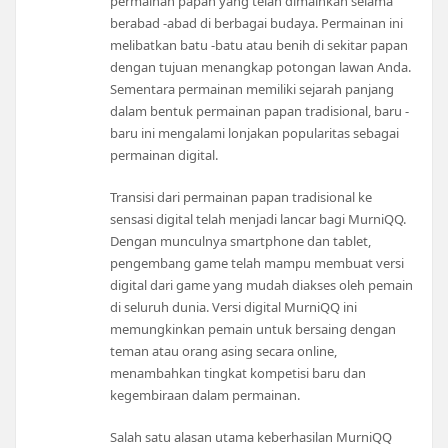
permainan papan yang telah dimainkan selama
berabad -abad di berbagai budaya. Permainan ini
melibatkan batu -batu atau benih di sekitar papan
dengan tujuan menangkap potongan lawan Anda.
Sementara permainan memiliki sejarah panjang
dalam bentuk permainan papan tradisional, baru -
baru ini mengalami lonjakan popularitas sebagai
permainan digital.
Transisi dari permainan papan tradisional ke
sensasi digital telah menjadi lancar bagi MurniQQ.
Dengan munculnya smartphone dan tablet,
pengembang game telah mampu membuat versi
digital dari game yang mudah diakses oleh pemain
di seluruh dunia. Versi digital MurniQQ ini
memungkinkan pemain untuk bersaing dengan
teman atau orang asing secara online,
menambahkan tingkat kompetisi baru dan
kegembiraan dalam permainan.
Salah satu alasan utama keberhasilan MurniQQ