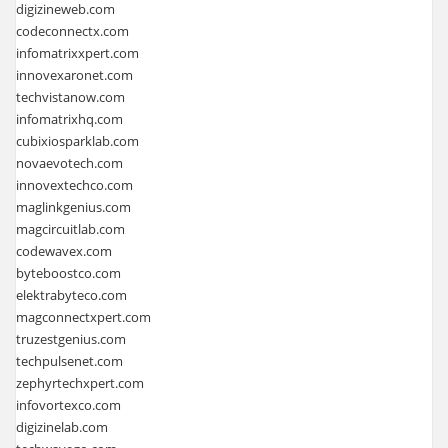
digizineweb.com
codeconnectx.com
infomatrixxpert.com
innovexaronet.com
techvistanow.com
infomatrixhq.com
cubixiosparklab.com
novaevotech.com
innovextechco.com
maglinkgenius.com
magcircuitlab.com
codewavex.com
byteboostco.com
elektrabyteco.com
magconnectxpert.com
truzestgenius.com
techpulsenet.com
zephyrtechxpert.com
infovortexco.com
digizinelab.com