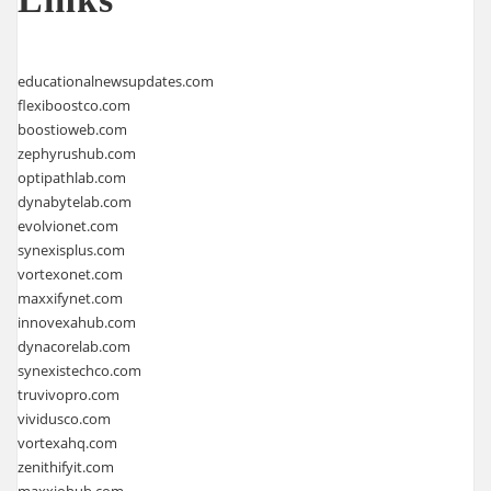
educationalnewsupdates.com
flexiboostco.com
boostioweb.com
zephyrushub.com
optipathlab.com
dynabytelab.com
evolvionet.com
synexisplus.com
vortexonet.com
maxxifynet.com
innovexahub.com
dynacorelab.com
synexistechco.com
truvivopro.com
vividusco.com
vortexahq.com
zenithifyit.com
maxxiohub.com