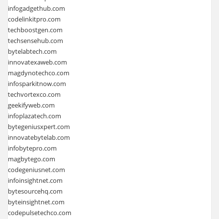
infogadgethub.com
codelinkitpro.com
techboostgen.com
techsensehub.com
bytelabtech.com
innovatexaweb.com
magdynotechco.com
infosparkitnow.com
techvortexco.com
geekifyweb.com
infoplazatech.com
bytegeniusxpert.com
innovatebytelab.com
infobytepro.com
magbytego.com
codegeniusnet.com
infoinsightnet.com
bytesourcehq.com
byteinsightnet.com
codepulsetechco.com