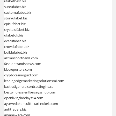
ufabetbest.biz
sureufabet.biz
customufabet.biz
storyufabet.biz
epicufabet.biz
crystalufabet.biz
ufabetok.biz
everufabet.biz
crowdufabet.biz
buildufabet.biz
alltransportnews.com
fashiontrandsnews.com
bbcreporters.com
cryptocasinoguid.com
leadingedgemarketingsolutionsmi.com
kastratigeneralcontractinginc.co
bestwholesalenfljerseysshop.com
openlivinglabdays14.com
ayurvedakonsultti-kari-nokela.com
antitraders.biz
aryanews24.com