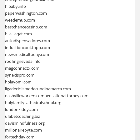
hibaby.info
paperwashington.com
weedemup.com
bestchancecasino.com
bilalliaqat.com
autodispensadores.com
inductioncooktopp.com
newsmedicaltoday.com
roofingnevada.info
magconnectx.com
synexispro.com
holayomi.com
ligadeciclismodecundinamarca.com
nashvilleworkerscompensationattorney.com
holyfamilycathedralschool.org
londonkiddy.com
ufabetcoaching.biz
davismindfulness.org
millionairebyte.com
fortechday.com