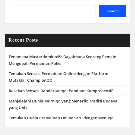
Search
Recent Posts
Fenomena Masterdomino99: Bagaimana Seorang Pemain
Mengubah Permainan Poker
Temukan Sensasi Permainan Online dengan Platform
Mutakhir ChampionQQ
Rasakan Sensasi Bandarjudiqq: Panduan Komprehensif
Menjelajahi Dunia Murniqq yang Menarik: Tradisi Budaya
yang Unik
Temukan Dunia Permainan Online Seru dengan Menuqq