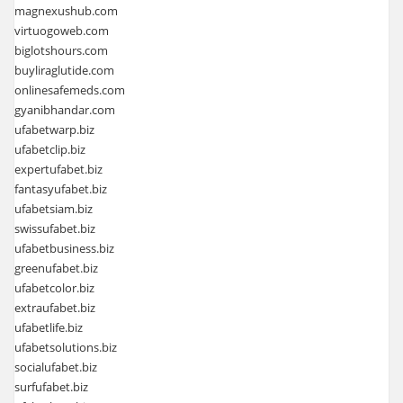
magnexushub.com
virtuogoweb.com
biglotshours.com
buyliraglutide.com
onlinesafemeds.com
gyanibhandar.com
ufabetwarp.biz
ufabetclip.biz
expertufabet.biz
fantasyufabet.biz
ufabetsiam.biz
swissufabet.biz
ufabetbusiness.biz
greenufabet.biz
ufabetcolor.biz
extraufabet.biz
ufabetlife.biz
ufabetsolutions.biz
socialufabet.biz
surfufabet.biz