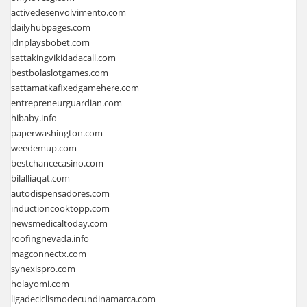
activedesenvolvimento.com
dailyhubpages.com
idnplaysbobet.com
sattakingvikidadacall.com
bestbolaslotgames.com
sattamatkafixedgamehere.com
entrepreneurguardian.com
hibaby.info
paperwashington.com
weedemup.com
bestchancecasino.com
bilalliaqat.com
autodispensadores.com
inductioncooktopp.com
newsmedicaltoday.com
roofingnevada.info
magconnectx.com
synexispro.com
holayomi.com
ligadeciclismodecundinamarca.com