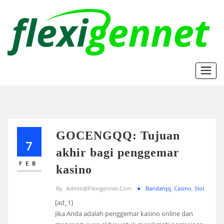
Skip
to
content
GOCENGQQ: Tujuan
7
akhir bagi penggemar
FEB
kasino
By
Admin@flexigennet.com
Bandarqq
,
Casino
,
Slot
[ad_1]
Jika Anda adalah penggemar kasino online dan