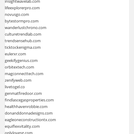
insightwavelab.com
lifeexplorerpro.com
novusgo.com
bytestormpro.com
wanderlustchrono.com
culturetrendlab.com
trendsensehub.com
ticktockenigma.com
eulerxr.com
geekifygenius.com
orbitextech.com
magconnecttech.com
zenifyweb.com
livetogel.co
genmatfiredoor.com
findlascegasproperties.com
healthhavenrobbie.com
donanddonnadesigns.com
eagleoneconstructiontx.com
equiflexvitality.com
onlylovesg.com