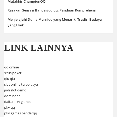
Mutakhir ChampionQQ
Rasakan Sensasi Bandarjudiqq: Panduan Komprehensif
Menjelajahi Dunia Murniqq yang Menarik: Tradisi Budaya
yang Unik
LINK LAINNYA
qq online
situs poker
qiu qiu
slot online terpercaya
judi slot demo
dominoqq
daftar pkv games
pkv qq
pkv games bandarqq