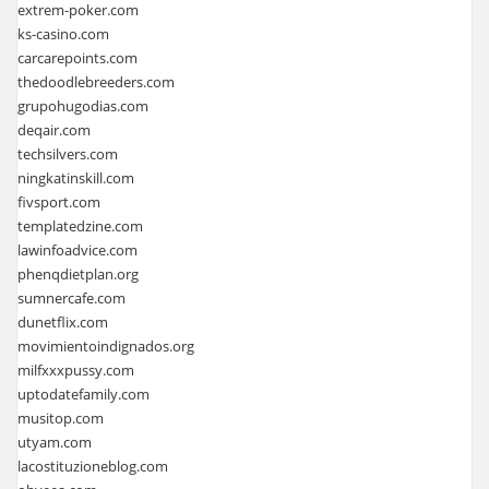
extrem-poker.com
ks-casino.com
carcarepoints.com
thedoodlebreeders.com
grupohugodias.com
deqair.com
techsilvers.com
ningkatinskill.com
fivsport.com
templatedzine.com
lawinfoadvice.com
phenqdietplan.org
sumnercafe.com
dunetflix.com
movimientoindignados.org
milfxxxpussy.com
uptodatefamily.com
musitop.com
utyam.com
lacostituzioneblog.com