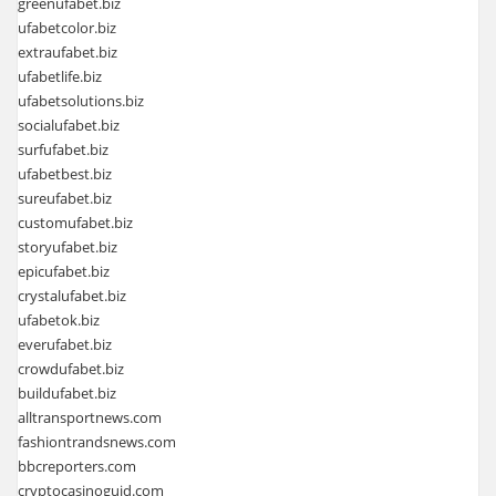
greenufabet.biz
ufabetcolor.biz
extraufabet.biz
ufabetlife.biz
ufabetsolutions.biz
socialufabet.biz
surfufabet.biz
ufabetbest.biz
sureufabet.biz
customufabet.biz
storyufabet.biz
epicufabet.biz
crystalufabet.biz
ufabetok.biz
everufabet.biz
crowdufabet.biz
buildufabet.biz
alltransportnews.com
fashiontrandsnews.com
bbcreporters.com
cryptocasinoguid.com