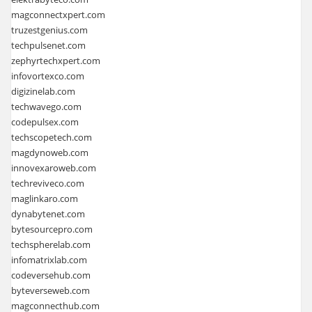
magconnectxpert.com
truzestgenius.com
techpulsenet.com
zephyrtechxpert.com
infovortexco.com
digizinelab.com
techwavego.com
codepulsex.com
techscopetech.com
magdynoweb.com
innovexaroweb.com
techreviveco.com
maglinkaro.com
dynabytenet.com
bytesourcepro.com
techspherelab.com
infomatrixlab.com
codeversehub.com
byteverseweb.com
magconnecthub.com