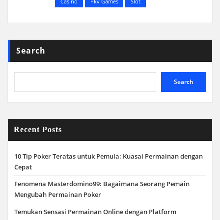
Casino
Pkv Games
Slot
Search
Search
Recent Posts
10 Tip Poker Teratas untuk Pemula: Kuasai Permainan dengan
Cepat
Fenomena Masterdomino99: Bagaimana Seorang Pemain
Mengubah Permainan Poker
Temukan Sensasi Permainan Online dengan Platform