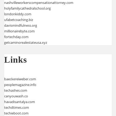
nashvilleworkerscompensationattorney.com
holyfamilycathedralschool.org
londonkiddy.com
ufabetcoaching.biz
davismindfulness.org
millionairebyte.com
fortechday.com
getcaminorealestateusa.xyz
Links
baeckereiweber.com
peoplemagazine.info
techashes.com
canyouwash.co
havadisantalya.com
techdtimes.com
techieboot.com