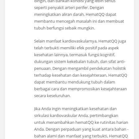
dingin, dan bahkan kondisi yang lebih serius
seperti penyakit arteri perifer. Dengan
meningkatkan aliran darah, HematQQ dapat
membantu mencegah masalah ini dan membuat
tubuh berfungsi sebaik mungkin.
Selain manfaat kardiovaskularnya, HematQQ juga
telah terbukti memiliki efek positif pada aspek
kesehatan lainnya, termasuk fungsi kognitif,
dukungan sistem kekebalan tubuh, dan sifat anti-
penuaan. Dengan mengambil pendekatan holistik
terhadap kesehatan dan kesejahteraan, HematQQ
dapat membantu mendukung tubuh dalam
berbagai cara dan mempromosikan kesejahteraan
secara keseluruhan.
Jika Anda ingin meningkatkan kesehatan dan
sirkulasi kardiovaskular Anda, pertimbangkan
untuk menambahkan hematQQ ke rutinitas harian
Anda. Dengan perpaduan yang kuat antara bahan -
bahan alami dan manfaat yang terbukti, HematQQ