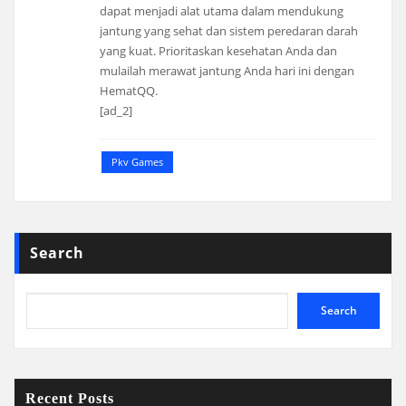
dapat menjadi alat utama dalam mendukung
jantung yang sehat dan sistem peredaran darah
yang kuat. Prioritaskan kesehatan Anda dan
mulailah merawat jantung Anda hari ini dengan
HematQQ.
[ad_2]
Pkv Games
Search
Search
Recent Posts