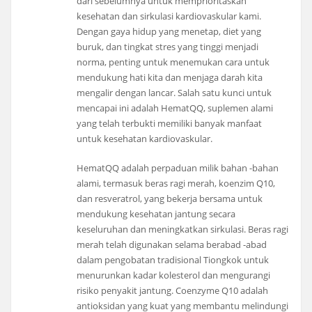
dari sebelumnya untuk memprioritaskan
kesehatan dan sirkulasi kardiovaskular kami.
Dengan gaya hidup yang menetap, diet yang
buruk, dan tingkat stres yang tinggi menjadi
norma, penting untuk menemukan cara untuk
mendukung hati kita dan menjaga darah kita
mengalir dengan lancar. Salah satu kunci untuk
mencapai ini adalah HematQQ, suplemen alami
yang telah terbukti memiliki banyak manfaat
untuk kesehatan kardiovaskular.
HematQQ adalah perpaduan milik bahan -bahan
alami, termasuk beras ragi merah, koenzim Q10,
dan resveratrol, yang bekerja bersama untuk
mendukung kesehatan jantung secara
keseluruhan dan meningkatkan sirkulasi. Beras ragi
merah telah digunakan selama berabad -abad
dalam pengobatan tradisional Tiongkok untuk
menurunkan kadar kolesterol dan mengurangi
risiko penyakit jantung. Coenzyme Q10 adalah
antioksidan yang kuat yang membantu melindungi