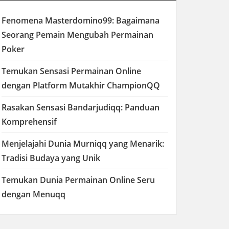
Fenomena Masterdomino99: Bagaimana
Seorang Pemain Mengubah Permainan
Poker
Temukan Sensasi Permainan Online
dengan Platform Mutakhir ChampionQQ
Rasakan Sensasi Bandarjudiqq: Panduan
Komprehensif
Menjelajahi Dunia Murniqq yang Menarik:
Tradisi Budaya yang Unik
Temukan Dunia Permainan Online Seru
dengan Menuqq