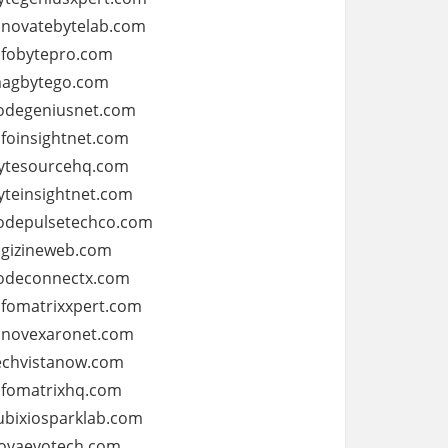
nnovatebytelab.com
nfobytepro.com
agbytego.com
odegeniusnet.com
nfoinsightnet.com
ytesourcehq.com
yteinsightnet.com
odepulsetechco.com
igizineweb.com
odeconnectx.com
nfomatrixxpert.com
nnovexaronet.com
echvistanow.com
nfomatrixhq.com
ubixiosparklab.com
ovaevotech.com