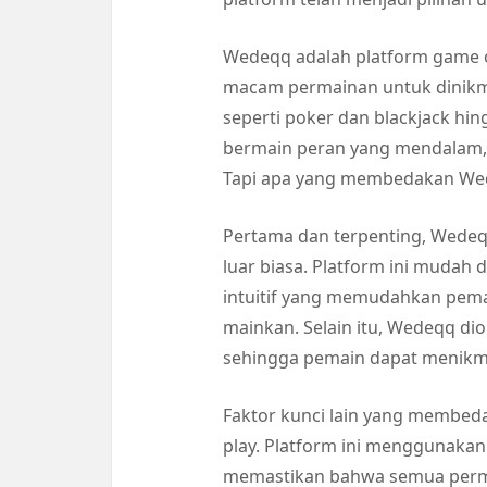
Wedeqq adalah platform game 
macam permainan untuk dinikma
seperti poker dan blackjack hi
bermain peran yang mendalam,
Tapi apa yang membedakan Wed
Pertama dan terpenting, Wede
luar biasa. Platform ini mudah
intuitif yang memudahkan pem
mainkan. Selain itu, Wedeqq di
sehingga pemain dapat menikma
Faktor kunci lain yang membed
play. Platform ini menggunakan
memastikan bahwa semua perm