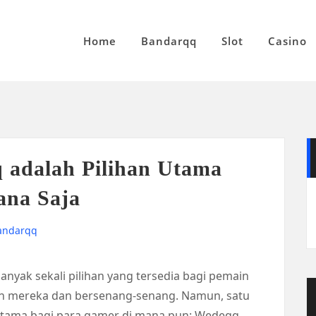
Home
Bandarqq
Slot
Casino
adalah Pilihan Utama
ana Saja
andarqq
anyak sekali pilihan yang tersedia bagi pemain
an mereka dan bersenang-senang. Namun, satu
 utama bagi para gamer di mana pun: Wedeqq.