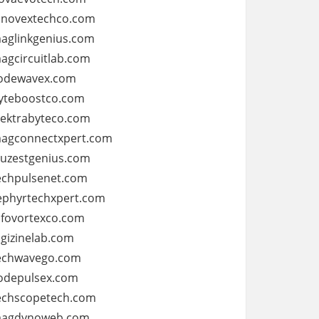
nnovextechco.com
aglinkgenius.com
agcircuitlab.com
odewavex.com
yteboostco.com
lektrabyteco.com
agconnectxpert.com
ruzestgenius.com
echpulsenet.com
ephyrtechxpert.com
nfovortexco.com
igizinelab.com
echwavego.com
odepulsex.com
echscopetech.com
agdynoweb.com