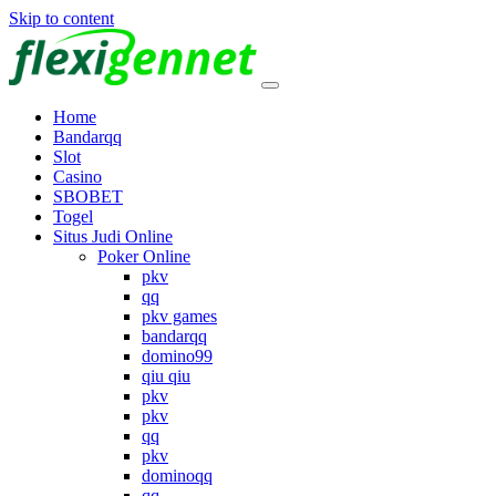
Skip to content
Home
Bandarqq
Slot
Casino
SBOBET
Togel
Situs Judi Online
Poker Online
pkv
qq
pkv games
bandarqq
domino99
qiu qiu
pkv
pkv
qq
pkv
dominoqq
qq