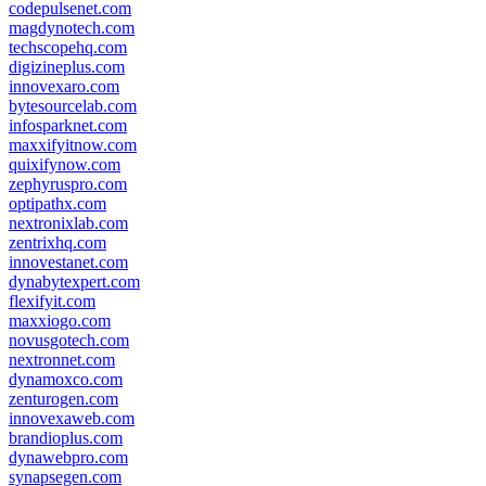
codepulsenet.com
magdynotech.com
techscopehq.com
digizineplus.com
innovexaro.com
bytesourcelab.com
infosparknet.com
maxxifyitnow.com
quixifynow.com
zephyruspro.com
optipathx.com
nextronixlab.com
zentrixhq.com
innovestanet.com
dynabytexpert.com
flexifyit.com
maxxiogo.com
novusgotech.com
nextronnet.com
dynamoxco.com
zenturogen.com
innovexaweb.com
brandioplus.com
dynawebpro.com
synapsegen.com