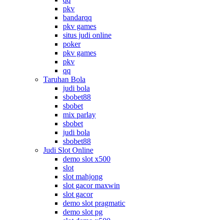
pkv
bandarqq
pkv games
situs judi online
poker
pkv games
pkv
qq
Taruhan Bola
judi bola
sbobet88
sbobet
mix parlay
sbobet
judi bola
sbobet88
Judi Slot Online
demo slot x500
slot
slot mahjong
slot gacor maxwin
slot gacor
demo slot pragmatic
demo slot pg