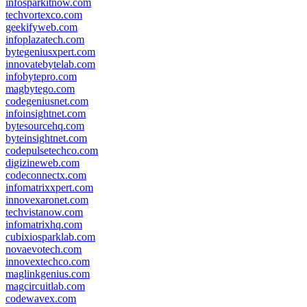
infosparkitnow.com
techvortexco.com
geekifyweb.com
infoplazatech.com
bytegeniusxpert.com
innovatebytelab.com
infobytepro.com
magbytego.com
codegeniusnet.com
infoinsightnet.com
bytesourcehq.com
byteinsightnet.com
codepulsetechco.com
digizineweb.com
codeconnectx.com
infomatrixxpert.com
innovexaronet.com
techvistanow.com
infomatrixhq.com
cubixiosparklab.com
novaevotech.com
innovextechco.com
maglinkgenius.com
magcircuitlab.com
codewavex.com