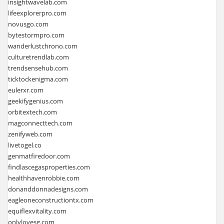
insightwavelab.com
lifeexplorerpro.com
novusgo.com
bytestormpro.com
wanderlustchrono.com
culturetrendlab.com
trendsensehub.com
ticktockenigma.com
eulerxr.com
geekifygenius.com
orbitextech.com
magconnecttech.com
zenifyweb.com
livetogel.co
genmatfiredoor.com
findlascegasproperties.com
healthhavenrobbie.com
donanddonnadesigns.com
eagleoneconstructiontx.com
equiflexvitality.com
onlylovesg.com