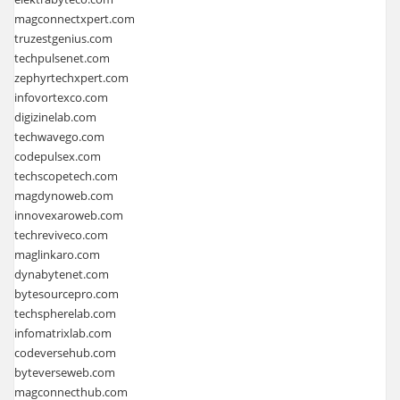
magconnectxpert.com
truzestgenius.com
techpulsenet.com
zephyrtechxpert.com
infovortexco.com
digizinelab.com
techwavego.com
codepulsex.com
techscopetech.com
magdynoweb.com
innovexaroweb.com
techreviveco.com
maglinkaro.com
dynabytenet.com
bytesourcepro.com
techspherelab.com
infomatrixlab.com
codeversehub.com
byteverseweb.com
magconnecthub.com