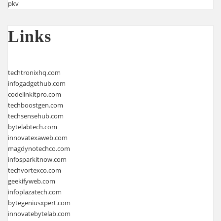
pkv
Links
techtronixhq.com
infogadgethub.com
codelinkitpro.com
techboostgen.com
techsensehub.com
bytelabtech.com
innovatexaweb.com
magdynotechco.com
infosparkitnow.com
techvortexco.com
geekifyweb.com
infoplazatech.com
bytegeniusxpert.com
innovatebytelab.com