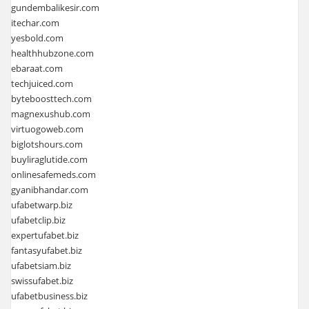
gundembalikesir.com
itechar.com
yesbold.com
healthhubzone.com
ebaraat.com
techjuiced.com
byteboosttech.com
magnexushub.com
virtuogoweb.com
biglotshours.com
buyliraglutide.com
onlinesafemeds.com
gyanibhandar.com
ufabetwarp.biz
ufabetclip.biz
expertufabet.biz
fantasyufabet.biz
ufabetsiam.biz
swissufabet.biz
ufabetbusiness.biz