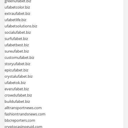
greenufabet.biz
ufabetcolor.biz
extraufabet.biz
ufabetlife.biz
ufabetsolutions.biz
socialufabet.biz
surfufabet.biz
ufabetbest.biz
sureufabet.biz
customufabet.biz
storyufabet.biz
epicufabet.biz
crystalufabet.biz
ufabetok.biz
everufabet.biz
crowdufabet.biz
buildufabet.biz
alltransportnews.com
fashiontrandsnews.com
bbcreporters.com
cryptocasinoguid.com