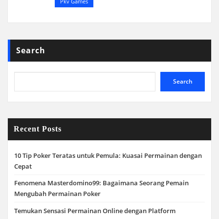
Pkv Games
Search
Search
Recent Posts
10 Tip Poker Teratas untuk Pemula: Kuasai Permainan dengan
Cepat
Fenomena Masterdomino99: Bagaimana Seorang Pemain
Mengubah Permainan Poker
Temukan Sensasi Permainan Online dengan Platform