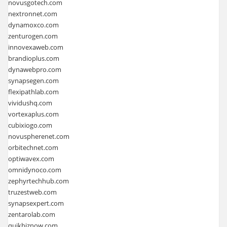
novusgotech.com
nextronnet.com
dynamoxco.com
zenturogen.com
innovexaweb.com
brandioplus.com
dynawebpro.com
synapsegen.com
flexipathlab.com
vividushq.com
vortexaplus.com
cubixiogo.com
novuspherenet.com
orbitechnet.com
optiwavex.com
omnidynoco.com
zephyrtechhub.com
truzestweb.com
synapsexpert.com
zentarolab.com
quikbiznow.com