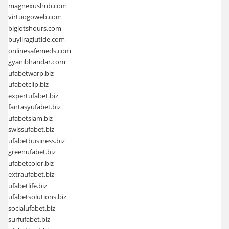
magnexushub.com
virtuogoweb.com
biglotshours.com
buyliraglutide.com
onlinesafemeds.com
gyanibhandar.com
ufabetwarp.biz
ufabetclip.biz
expertufabet.biz
fantasyufabet.biz
ufabetsiam.biz
swissufabet.biz
ufabetbusiness.biz
greenufabet.biz
ufabetcolor.biz
extraufabet.biz
ufabetlife.biz
ufabetsolutions.biz
socialufabet.biz
surfufabet.biz