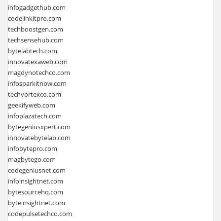
infogadgethub.com
codelinkitpro.com
techboostgen.com
techsensehub.com
bytelabtech.com
innovatexaweb.com
magdynotechco.com
infosparkitnow.com
techvortexco.com
geekifyweb.com
infoplazatech.com
bytegeniusxpert.com
innovatebytelab.com
infobytepro.com
magbytego.com
codegeniusnet.com
infoinsightnet.com
bytesourcehq.com
byteinsightnet.com
codepulsetechco.com