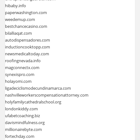
hibaby.info
paperwashington.com
weedemup.com
bestchancecasino.com
bilalliaqat.com
autodispensadores.com
inductioncooktopp.com
newsmedicaltoday.com
roofingnevada.info
magconnectx.com
synexispro.com
holayomi.com
ligadeciclismodecundinamarca.com
nashvilleworkerscompensationattorney.com
holyfamilycathedralschool.org
londonkiddy.com
ufabetcoaching.biz
davismindfulness.org
millionairebyte.com
fortechday.com