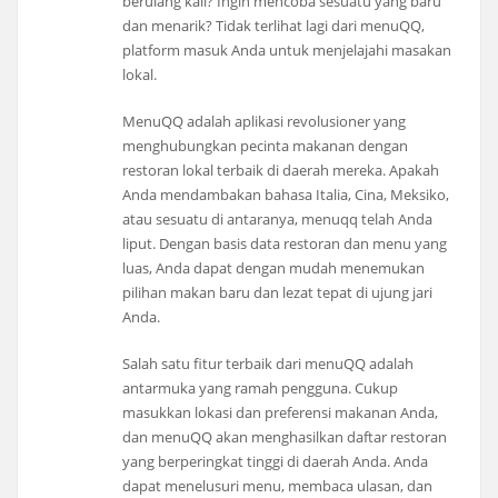
berulang kali? Ingin mencoba sesuatu yang baru
dan menarik? Tidak terlihat lagi dari menuQQ,
platform masuk Anda untuk menjelajahi masakan
lokal.
MenuQQ adalah aplikasi revolusioner yang
menghubungkan pecinta makanan dengan
restoran lokal terbaik di daerah mereka. Apakah
Anda mendambakan bahasa Italia, Cina, Meksiko,
atau sesuatu di antaranya, menuqq telah Anda
liput. Dengan basis data restoran dan menu yang
luas, Anda dapat dengan mudah menemukan
pilihan makan baru dan lezat tepat di ujung jari
Anda.
Salah satu fitur terbaik dari menuQQ adalah
antarmuka yang ramah pengguna. Cukup
masukkan lokasi dan preferensi makanan Anda,
dan menuQQ akan menghasilkan daftar restoran
yang berperingkat tinggi di daerah Anda. Anda
dapat menelusuri menu, membaca ulasan, dan