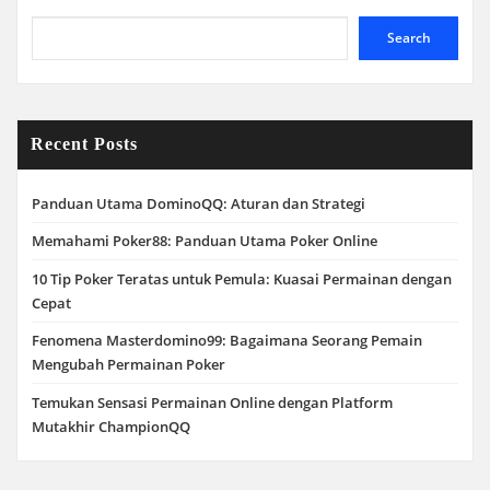
Search
Recent Posts
Panduan Utama DominoQQ: Aturan dan Strategi
Memahami Poker88: Panduan Utama Poker Online
10 Tip Poker Teratas untuk Pemula: Kuasai Permainan dengan
Cepat
Fenomena Masterdomino99: Bagaimana Seorang Pemain
Mengubah Permainan Poker
Temukan Sensasi Permainan Online dengan Platform
Mutakhir ChampionQQ