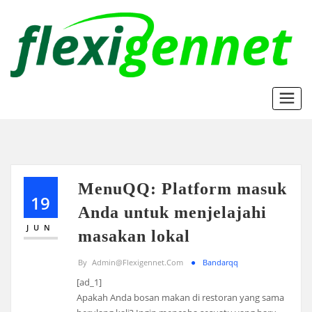
Skip
to
content
MenuQQ: Platform masuk
19
Anda untuk menjelajahi
JUN
masakan lokal
By
Admin@flexigennet.com
Bandarqq
[ad_1]
Apakah Anda bosan makan di restoran yang sama