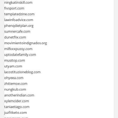
ningkatinskill.com
fivsport.com
templatedzine.com
lawinfoadvice.com
phenqdietplan.org
sumnercafe.com
dunetflix.com
movimientoindignados.org
milfxxxpussy.com
uptodatefamily.com
musitop.com
utyam.com
lacostituzioneblog.com
ohyeea.com
zhitiemoe.com
nungkub.com
anotherindian.com
xylemcider.com
taniaetiago.com
juzfitketo.com