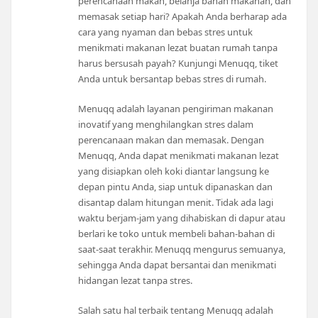
perencanaan makan, belanja bahan makanan, dan
memasak setiap hari? Apakah Anda berharap ada
cara yang nyaman dan bebas stres untuk
menikmati makanan lezat buatan rumah tanpa
harus bersusah payah? Kunjungi Menuqq, tiket
Anda untuk bersantap bebas stres di rumah.
Menuqq adalah layanan pengiriman makanan
inovatif yang menghilangkan stres dalam
perencanaan makan dan memasak. Dengan
Menuqq, Anda dapat menikmati makanan lezat
yang disiapkan oleh koki diantar langsung ke
depan pintu Anda, siap untuk dipanaskan dan
disantap dalam hitungan menit. Tidak ada lagi
waktu berjam-jam yang dihabiskan di dapur atau
berlari ke toko untuk membeli bahan-bahan di
saat-saat terakhir. Menuqq mengurus semuanya,
sehingga Anda dapat bersantai dan menikmati
hidangan lezat tanpa stres.
Salah satu hal terbaik tentang Menuqq adalah