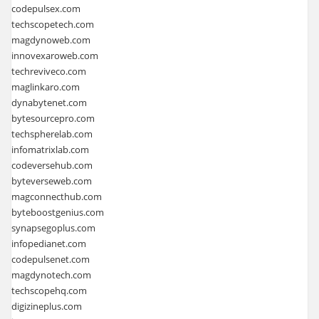
codepulsex.com
techscopetech.com
magdynoweb.com
innovexaroweb.com
techreviveco.com
maglinkaro.com
dynabytenet.com
bytesourcepro.com
techspherelab.com
infomatrixlab.com
codeversehub.com
byteverseweb.com
magconnecthub.com
byteboostgenius.com
synapsegoplus.com
infopedianet.com
codepulsenet.com
magdynotech.com
techscopehq.com
digizineplus.com