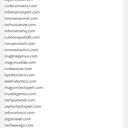
codeconnectx.com
infomatrixxpert.com
innovexaronet.com
techvistanow.com
infomatrixhq.com
cubixiosparklab.com
novaevotech.com
innovextechco.com
maglinkgenius.com
magcircuitlab.com
codewavex.com
byteboostco.com
elektrabyteco.com
magconnectxpert.com
truzestgenius.com
techpulsenet.com
zephyrtechxpert.com
infovortexco.com
digizinelab.com
techwavego.com