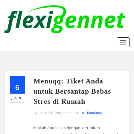
Skip
to
content
Menuqq: Tiket Anda
6
untuk Bersantap Bebas
JAN
Stres di Rumah
By
Admin@flexigennet.com
Bandarqq
Apakah Anda lelah dengan kerumitan