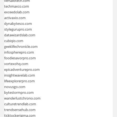
versalotech.com
techmaxco.com
exceedolab.com
activaxio.com
dynabytesco.com
stylegurupro.com
datawizardslab.com
cubiqio.com
geeklifechronicle.com
infospherepro.com
foodiesavorpro.com
vortexohq.com
epicadventurepro.com
insightwavelab.com
lifeexplorerpro.com
novusgo.com
bytestormpro.com
wanderlustchrono.com
culturetrendlab.com
trendsensehub.com
ticktockenigma.com