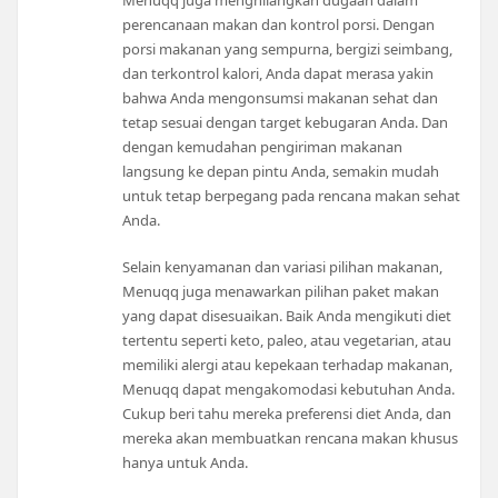
Menuqq juga menghilangkan dugaan dalam
perencanaan makan dan kontrol porsi. Dengan
porsi makanan yang sempurna, bergizi seimbang,
dan terkontrol kalori, Anda dapat merasa yakin
bahwa Anda mengonsumsi makanan sehat dan
tetap sesuai dengan target kebugaran Anda. Dan
dengan kemudahan pengiriman makanan
langsung ke depan pintu Anda, semakin mudah
untuk tetap berpegang pada rencana makan sehat
Anda.
Selain kenyamanan dan variasi pilihan makanan,
Menuqq juga menawarkan pilihan paket makan
yang dapat disesuaikan. Baik Anda mengikuti diet
tertentu seperti keto, paleo, atau vegetarian, atau
memiliki alergi atau kepekaan terhadap makanan,
Menuqq dapat mengakomodasi kebutuhan Anda.
Cukup beri tahu mereka preferensi diet Anda, dan
mereka akan membuatkan rencana makan khusus
hanya untuk Anda.