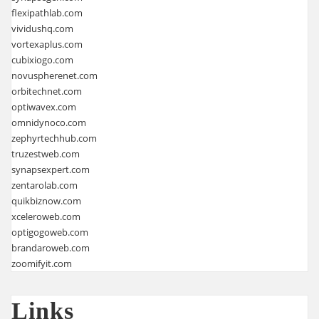
flexipathlab.com
vividushq.com
vortexaplus.com
cubixiogo.com
novuspherenet.com
orbitechnet.com
optiwavex.com
omnidynoco.com
zephyrtechhub.com
truzestweb.com
synapsexpert.com
zentarolab.com
quikbiznow.com
xceleroweb.com
optigogoweb.com
brandaroweb.com
zoomifyit.com
Links