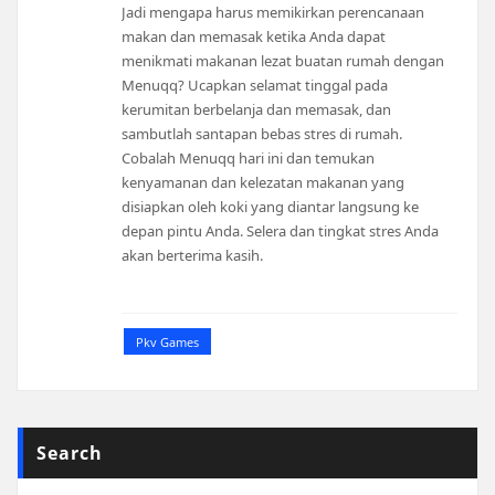
Jadi mengapa harus memikirkan perencanaan
makan dan memasak ketika Anda dapat
menikmati makanan lezat buatan rumah dengan
Menuqq? Ucapkan selamat tinggal pada
kerumitan berbelanja dan memasak, dan
sambutlah santapan bebas stres di rumah.
Cobalah Menuqq hari ini dan temukan
kenyamanan dan kelezatan makanan yang
disiapkan oleh koki yang diantar langsung ke
depan pintu Anda. Selera dan tingkat stres Anda
akan berterima kasih.
Pkv Games
Search