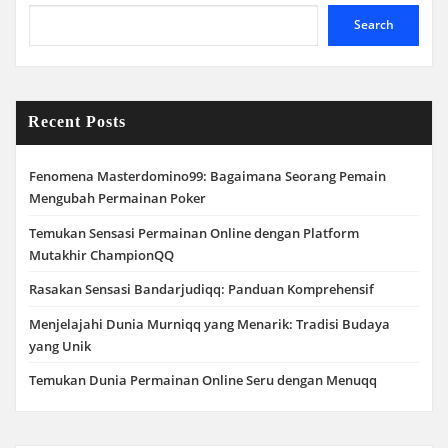
Search
Recent Posts
Fenomena Masterdomino99: Bagaimana Seorang Pemain
Mengubah Permainan Poker
Temukan Sensasi Permainan Online dengan Platform
Mutakhir ChampionQQ
Rasakan Sensasi Bandarjudiqq: Panduan Komprehensif
Menjelajahi Dunia Murniqq yang Menarik: Tradisi Budaya
yang Unik
Temukan Dunia Permainan Online Seru dengan Menuqq