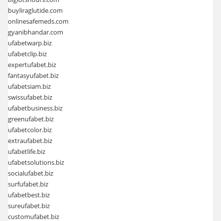
buyliraglutide.com
onlinesafemeds.com
gyanibhandar.com
ufabetwarp.biz
ufabetclip.biz
expertufabet.biz
fantasyufabet.biz
ufabetsiam.biz
swissufabet.biz
ufabetbusiness.biz
greenufabet.biz
ufabetcolor.biz
extraufabet.biz
ufabetlife.biz
ufabetsolutions.biz
socialufabet.biz
surfufabet.biz
ufabetbest.biz
sureufabet.biz
customufabet.biz