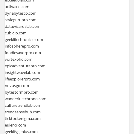
activaxio.com
dynabytesco.com
stylegurupro.com
datawizardslab.com
cubiqio.com
geeklifechronicle.com
infospherepro.com
foodiesavorpro.com
vortexohq.com
epicadventurepro.com
insightwavelab.com
lifeexplorerpro.com
novusgo.com
bytestormpro.com
wanderlustchrono.com
culturetrendlab.com
trendsensehub.com
ticktockenigma.com
eulerxr.com
geekifygenius.com