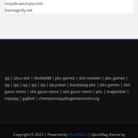
nopalinaeuropa.com
biomagnify.net
qq
|
situs slot
|
sbobet88
|
pkv games
|
slot maxwin
|
pkv games
|
qq
|
qq
|
qq
|
qq
|
qq
|
qq poker
|
bandarqq pkv
|
pkv games
|
slot
gacor resmi
|
slot gacor resmi
|
slot gacor resmi
|
pkv
|
majestibet
|
miyaqq
|
gajibet
|
championqq.pkvgamesresmi.org
Copyright © 2023 | Powered by
WordPress
|
SpiceMag theme by