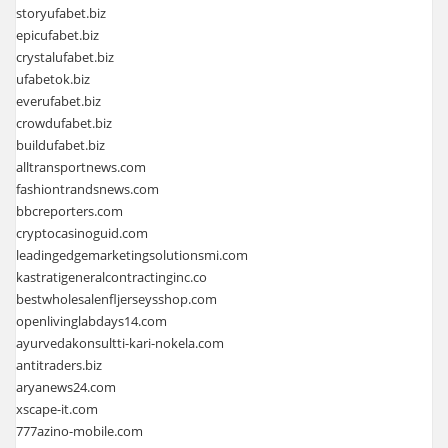
storyufabet.biz
epicufabet.biz
crystalufabet.biz
ufabetok.biz
everufabet.biz
crowdufabet.biz
buildufabet.biz
alltransportnews.com
fashiontrandsnews.com
bbcreporters.com
cryptocasinoguid.com
leadingedgemarketingsolutionsmi.com
kastratigeneralcontractinginc.co
bestwholesalenfljerseysshop.com
openlivinglabdays14.com
ayurvedakonsultti-kari-nokela.com
antitraders.biz
aryanews24.com
xscape-it.com
777azino-mobile.com