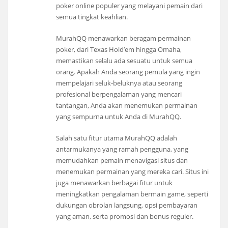
poker online populer yang melayani pemain dari
semua tingkat keahlian.
MurahQQ menawarkan beragam permainan
poker, dari Texas Hold’em hingga Omaha,
memastikan selalu ada sesuatu untuk semua
orang. Apakah Anda seorang pemula yang ingin
mempelajari seluk-beluknya atau seorang
profesional berpengalaman yang mencari
tantangan, Anda akan menemukan permainan
yang sempurna untuk Anda di MurahQQ.
Salah satu fitur utama MurahQQ adalah
antarmukanya yang ramah pengguna, yang
memudahkan pemain menavigasi situs dan
menemukan permainan yang mereka cari. Situs ini
juga menawarkan berbagai fitur untuk
meningkatkan pengalaman bermain game, seperti
dukungan obrolan langsung, opsi pembayaran
yang aman, serta promosi dan bonus reguler.