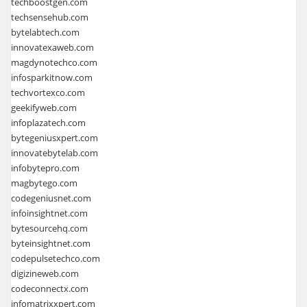
techboostgen.com
techsensehub.com
bytelabtech.com
innovatexaweb.com
magdynotechco.com
infosparkitnow.com
techvortexco.com
geekifyweb.com
infoplazatech.com
bytegeniusxpert.com
innovatebytelab.com
infobytepro.com
magbytego.com
codegeniusnet.com
infoinsightnet.com
bytesourcehq.com
byteinsightnet.com
codepulsetechco.com
digizineweb.com
codeconnectx.com
infomatrixxpert.com