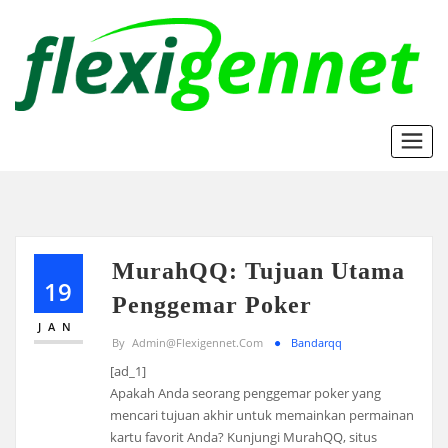
Skip
to
content
MurahQQ: Tujuan Utama
19
Penggemar Poker
JAN
By
Admin@flexigennet.com
Bandarqq
[ad_1]
Apakah Anda seorang penggemar poker yang
mencari tujuan akhir untuk memainkan permainan
kartu favorit Anda? Kunjungi MurahQQ, situs