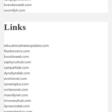
brandaroweb.com
zoomifyit.com
Links
educationalnewsupdates.com
flexiboostco.com
boostioweb.com
zephyrushub.com
optipathlab.com
dynabytelab.com
evolvionet.com
synexisplus.com
vortexonet.com
maxxifynet.com
innovexahub.com
dynacorelab.com
synexistechco.com