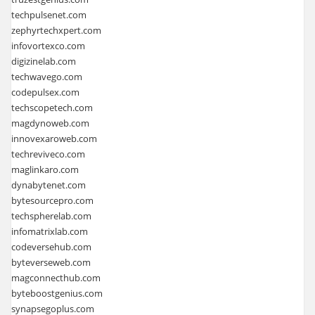
techpulsenet.com
zephyrtechxpert.com
infovortexco.com
digizinelab.com
techwavego.com
codepulsex.com
techscopetech.com
magdynoweb.com
innovexaroweb.com
techreviveco.com
maglinkaro.com
dynabytenet.com
bytesourcepro.com
techspherelab.com
infomatrixlab.com
codeversehub.com
byteverseweb.com
magconnecthub.com
byteboostgenius.com
synapsegoplus.com