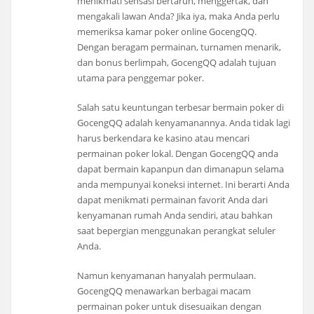
menikmati sensasi bertaruh, menggertak, dan
mengakali lawan Anda? Jika iya, maka Anda perlu
memeriksa kamar poker online GocengQQ.
Dengan beragam permainan, turnamen menarik,
dan bonus berlimpah, GocengQQ adalah tujuan
utama para penggemar poker.
Salah satu keuntungan terbesar bermain poker di
GocengQQ adalah kenyamanannya. Anda tidak lagi
harus berkendara ke kasino atau mencari
permainan poker lokal. Dengan GocengQQ anda
dapat bermain kapanpun dan dimanapun selama
anda mempunyai koneksi internet. Ini berarti Anda
dapat menikmati permainan favorit Anda dari
kenyamanan rumah Anda sendiri, atau bahkan
saat bepergian menggunakan perangkat seluler
Anda.
Namun kenyamanan hanyalah permulaan.
GocengQQ menawarkan berbagai macam
permainan poker untuk disesuaikan dengan