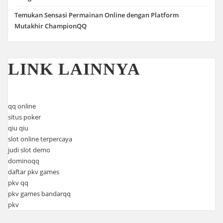
Temukan Sensasi Permainan Online dengan Platform
Mutakhir ChampionQQ
LINK LAINNYA
qq online
situs poker
qiu qiu
slot online terpercaya
judi slot demo
dominoqq
daftar pkv games
pkv qq
pkv games bandarqq
pkv