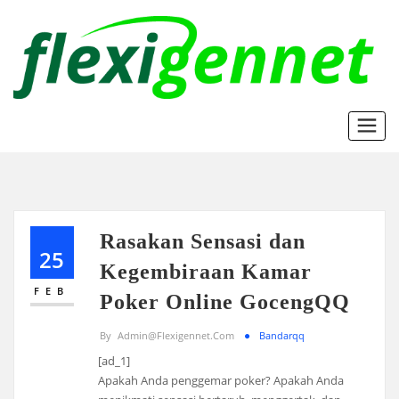
Skip
to
content
Rasakan Sensasi dan
25
Kegembiraan Kamar
FEB
Poker Online GocengQQ
By
Admin@flexigennet.com
Bandarqq
[ad_1]
Apakah Anda penggemar poker? Apakah Anda