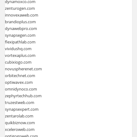
dynamoxco.com
zenturogen.com
innovexaweb.com
brandioplus.com
dynawebpro.com
synapsegen.com
flexipathlab.com
vividushq.com
vortexaplus.com
cubixiogo.com
novuspherenet.com
orbitechnet.com
optiwavex.com
omnidynoco.com
zephyrtechhub.com
truzestweb.com
synapsexpert.com
zentarolab.com
quikbiznow.com
xceleroweb.com
optigogoweb.com