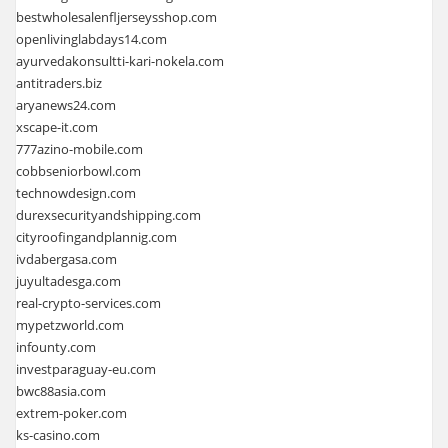
bestwholesalenfljerseysshop.com
openlivinglabdays14.com
ayurvedakonsultti-kari-nokela.com
antitraders.biz
aryanews24.com
xscape-it.com
777azino-mobile.com
cobbseniorbowl.com
technowdesign.com
durexsecurityandshipping.com
cityroofingandplannig.com
ivdabergasa.com
juyultadesga.com
real-crypto-services.com
mypetzworld.com
infounty.com
investparaguay-eu.com
bwc88asia.com
extrem-poker.com
ks-casino.com