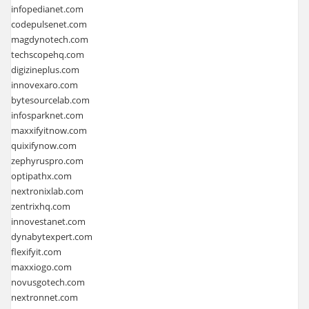
infopedianet.com
codepulsenet.com
magdynotech.com
techscopehq.com
digizineplus.com
innovexaro.com
bytesourcelab.com
infosparknet.com
maxxifyitnow.com
quixifynow.com
zephyruspro.com
optipathx.com
nextronixlab.com
zentrixhq.com
innovestanet.com
dynabytexpert.com
flexifyit.com
maxxiogo.com
novusgotech.com
nextronnet.com