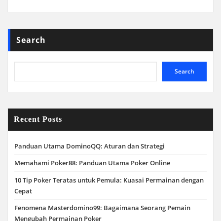
Search
Search
Recent Posts
Panduan Utama DominoQQ: Aturan dan Strategi
Memahami Poker88: Panduan Utama Poker Online
10 Tip Poker Teratas untuk Pemula: Kuasai Permainan dengan
Cepat
Fenomena Masterdomino99: Bagaimana Seorang Pemain
Mengubah Permainan Poker