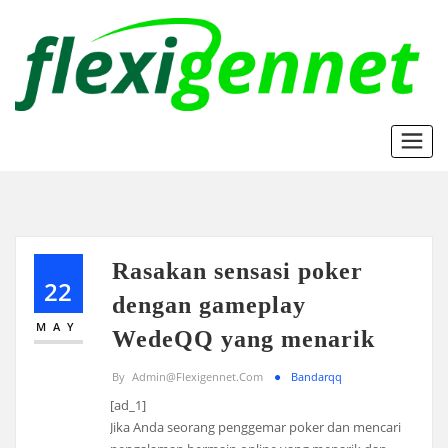
Skip
to
content
Rasakan sensasi poker
22
dengan gameplay
MAY
WedeQQ yang menarik
By
Admin@flexigennet.com
Bandarqq
[ad_1]
Jika Anda seorang penggemar poker dan mencari