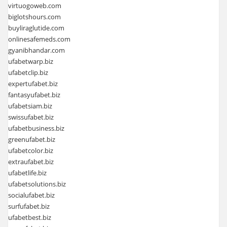
virtuogoweb.com
biglotshours.com
buyliraglutide.com
onlinesafemeds.com
gyanibhandar.com
ufabetwarp.biz
ufabetclip.biz
expertufabet.biz
fantasyufabet.biz
ufabetsiam.biz
swissufabet.biz
ufabetbusiness.biz
greenufabet.biz
ufabetcolor.biz
extraufabet.biz
ufabetlife.biz
ufabetsolutions.biz
socialufabet.biz
surfufabet.biz
ufabetbest.biz