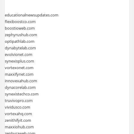
educationalnewsupdates.com
flexiboostco.com
boostioweb.com
zephyrushub.com
optipathlab.com
dynabytelab.com
evolvionet.com
synexisplus.com
vortexonet.com
maxxifynet.com
innovexahub.com
dynacorelab.com
synexistechco.com
truvivopro.com
vividusco.com
vortexahq.com
zenithifyit.com
maxxiohub.com
zephyraweb.com