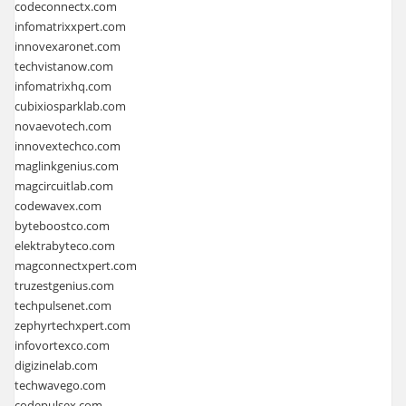
codeconnectx.com
infomatrixxpert.com
innovexaronet.com
techvistanow.com
infomatrixhq.com
cubixiosparklab.com
novaevotech.com
innovextechco.com
maglinkgenius.com
magcircuitlab.com
codewavex.com
byteboostco.com
elektrabyteco.com
magconnectxpert.com
truzestgenius.com
techpulsenet.com
zephyrtechxpert.com
infovortexco.com
digizinelab.com
techwavego.com
codepulsex.com