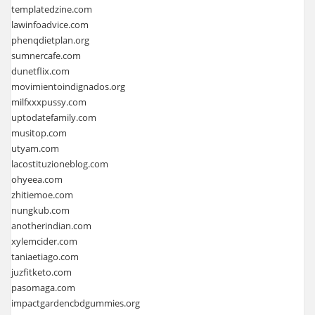
templatedzine.com
lawinfoadvice.com
phenqdietplan.org
sumnercafe.com
dunetflix.com
movimientoindignados.org
milfxxxpussy.com
uptodatefamily.com
musitop.com
utyam.com
lacostituzioneblog.com
ohyeea.com
zhitiemoe.com
nungkub.com
anotherindian.com
xylemcider.com
taniaetiago.com
juzfitketo.com
pasomaga.com
impactgardencbdgummies.org