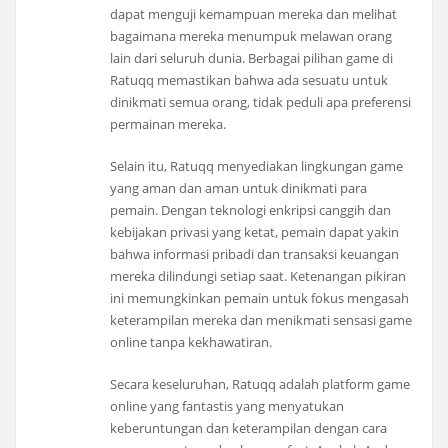
dapat menguji kemampuan mereka dan melihat
bagaimana mereka menumpuk melawan orang
lain dari seluruh dunia. Berbagai pilihan game di
Ratuqq memastikan bahwa ada sesuatu untuk
dinikmati semua orang, tidak peduli apa preferensi
permainan mereka.
Selain itu, Ratuqq menyediakan lingkungan game
yang aman dan aman untuk dinikmati para
pemain. Dengan teknologi enkripsi canggih dan
kebijakan privasi yang ketat, pemain dapat yakin
bahwa informasi pribadi dan transaksi keuangan
mereka dilindungi setiap saat. Ketenangan pikiran
ini memungkinkan pemain untuk fokus mengasah
keterampilan mereka dan menikmati sensasi game
online tanpa kekhawatiran.
Secara keseluruhan, Ratuqq adalah platform game
online yang fantastis yang menyatukan
keberuntungan dan keterampilan dengan cara