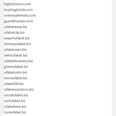
biglotshours.com
buyliraglutide.com
onlinesafemeds.com
gyanibhandar.com
ufabetwarp.biz
ufabetclip.biz
expertufabet.biz
fantasyufabet.biz
ufabetsiam.biz
swissufabet.biz
ufabetbusiness.biz
greenufabet.biz
ufabetcolor.biz
extraufabet.biz
ufabetlife.biz
ufabetsolutions.biz
socialufabet.biz
surfufabet.biz
ufabetbest.biz
sureufabet.biz