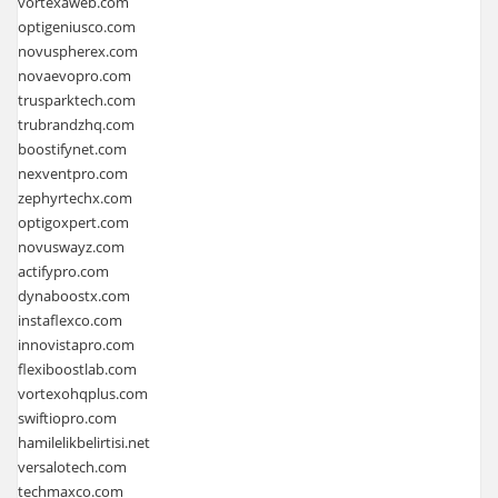
vortexaweb.com
optigeniusco.com
novuspherex.com
novaevopro.com
trusparktech.com
trubrandzhq.com
boostifynet.com
nexventpro.com
zephyrtechx.com
optigoxpert.com
novuswayz.com
actifypro.com
dynaboostx.com
instaflexco.com
innovistapro.com
flexiboostlab.com
vortexohqplus.com
swiftiopro.com
hamilelikbelirtisi.net
versalotech.com
techmaxco.com