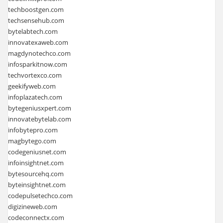
techboostgen.com
techsensehub.com
bytelabtech.com
innovatexaweb.com
magdynotechco.com
infosparkitnow.com
techvortexco.com
geekifyweb.com
infoplazatech.com
bytegeniusxpert.com
innovatebytelab.com
infobytepro.com
magbytego.com
codegeniusnet.com
infoinsightnet.com
bytesourcehq.com
byteinsightnet.com
codepulsetechco.com
digizineweb.com
codeconnectx.com