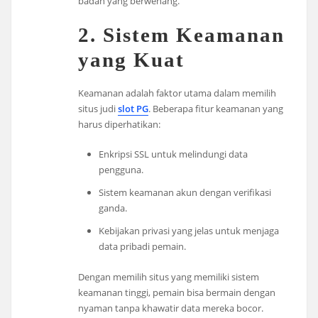
badan yang berwenang.
2. Sistem Keamanan
yang Kuat
Keamanan adalah faktor utama dalam memilih
situs judi
slot PG
. Beberapa fitur keamanan yang
harus diperhatikan:
Enkripsi SSL untuk melindungi data
pengguna.
Sistem keamanan akun dengan verifikasi
ganda.
Kebijakan privasi yang jelas untuk menjaga
data pribadi pemain.
Dengan memilih situs yang memiliki sistem
keamanan tinggi, pemain bisa bermain dengan
nyaman tanpa khawatir data mereka bocor.