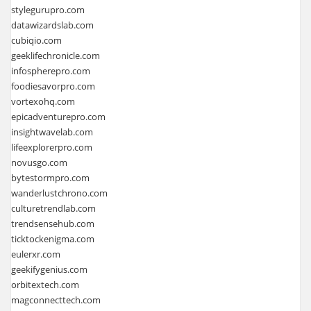
stylegurupro.com
datawizardslab.com
cubiqio.com
geeklifechronicle.com
infospherepro.com
foodiesavorpro.com
vortexohq.com
epicadventurepro.com
insightwavelab.com
lifeexplorerpro.com
novusgo.com
bytestormpro.com
wanderlustchrono.com
culturetrendlab.com
trendsensehub.com
ticktockenigma.com
eulerxr.com
geekifygenius.com
orbitextech.com
magconnecttech.com