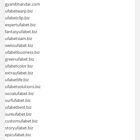
gyanibhandar.com
ufabetwarp.biz
ufabetclip.biz
expertufabet.biz
fantasyufabet.biz
ufabetsiam.biz
swissufabet.biz
ufabetbusiness.biz
greenufabet.biz
ufabetcolor.biz
extraufabet.biz
ufabetlife.biz
ufabetsolutions.biz
socialufabet.biz
surfufabet.biz
ufabetbest.biz
sureufabet.biz
customufabet.biz
storyufabet.biz
epicufabet.biz