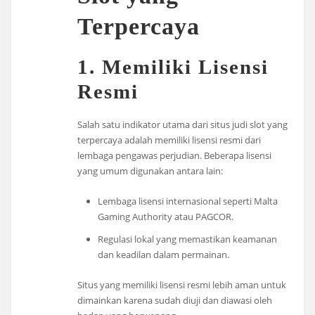
Terpercaya
1. Memiliki Lisensi
Resmi
Salah satu indikator utama dari situs judi slot yang
terpercaya adalah memiliki lisensi resmi dari
lembaga pengawas perjudian. Beberapa lisensi
yang umum digunakan antara lain:
Lembaga lisensi internasional seperti Malta
Gaming Authority atau PAGCOR.
Regulasi lokal yang memastikan keamanan
dan keadilan dalam permainan.
Situs yang memiliki lisensi resmi lebih aman untuk
dimainkan karena sudah diuji dan diawasi oleh