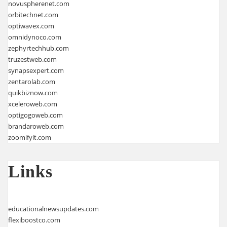
novuspherenet.com
orbitechnet.com
optiwavex.com
omnidynoco.com
zephyrtechhub.com
truzestweb.com
synapsexpert.com
zentarolab.com
quikbiznow.com
xceleroweb.com
optigogoweb.com
brandaroweb.com
zoomifyit.com
Links
educationalnewsupdates.com
flexiboostco.com