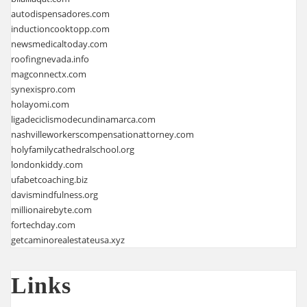
autodispensadores.com
inductioncooktopp.com
newsmedicaltoday.com
roofingnevada.info
magconnectx.com
synexispro.com
holayomi.com
ligadeciclismodecundinamarca.com
nashvilleworkerscompensationattorney.com
holyfamilycathedralschool.org
londonkiddy.com
ufabetcoaching.biz
davismindfulness.org
millionairebyte.com
fortechday.com
getcaminorealestateusa.xyz
Links