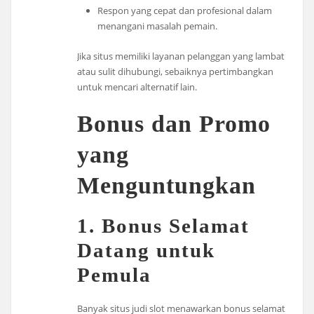
Respon yang cepat dan profesional dalam
menangani masalah pemain.
Jika situs memiliki layanan pelanggan yang lambat
atau sulit dihubungi, sebaiknya pertimbangkan
untuk mencari alternatif lain.
Bonus dan Promo
yang
Menguntungkan
1. Bonus Selamat
Datang untuk
Pemula
Banyak situs judi slot menawarkan bonus selamat