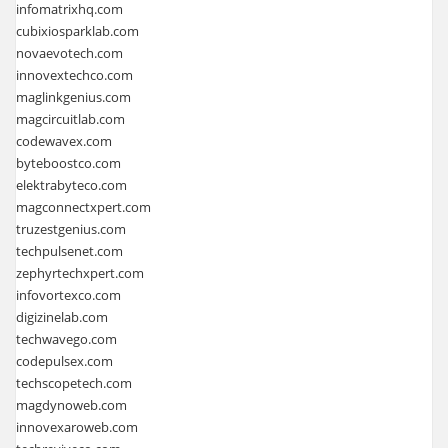
infomatrixhq.com
cubixiosparklab.com
novaevotech.com
innovextechco.com
maglinkgenius.com
magcircuitlab.com
codewavex.com
byteboostco.com
elektrabyteco.com
magconnectxpert.com
truzestgenius.com
techpulsenet.com
zephyrtechxpert.com
infovortexco.com
digizinelab.com
techwavego.com
codepulsex.com
techscopetech.com
magdynoweb.com
innovexaroweb.com