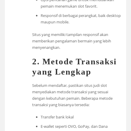
pemain menemukan slot favorit.
Responsif di berbagai perangkat, baik desktop
maupun mobile.
Situs yang memiliki tampilan responsif akan
memberikan pengalaman bermain yang lebih
menyenangkan.
2. Metode Transaksi
yang Lengkap
Sebelum mendaftar, pastikan situs judi slot
menyediakan metode transaksi yang sesuai
dengan kebutuhan pemain. Beberapa metode
transaksi yang biasanya tersedia:
Transfer bank lokal
E-wallet seperti OVO, GoPay, dan Dana