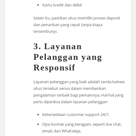
Kartu kredit dan debit
Selain itu, pastikan situs memiliki proses deposit
dan penarikan yang cepat tanpa biaya
tersembunyi.
3. Layanan
Pelanggan yang
Responsif
Layanan pelanggan yang baik adalah tanda bahwa
situs tersebut serius dalam memberikan
pengalaman terbaik bagi pemainnya. Hal-hal yang
perlu diperiksa dalam layanan pelanggan:
Ketersediaan customer support 24/7.
Opsi kontak yang beragam, seperti live chat,
email, dan WhatsApp.