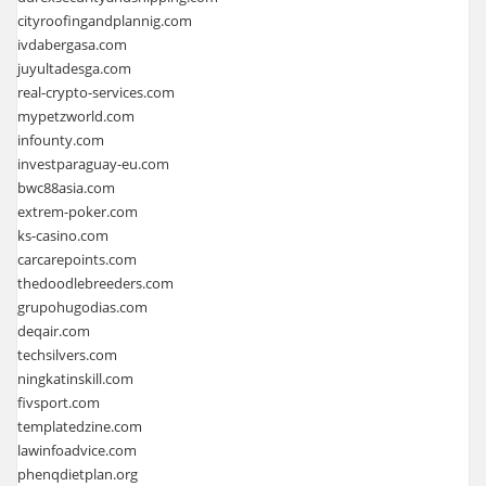
cityroofingandplannig.com
ivdabergasa.com
juyultadesga.com
real-crypto-services.com
mypetzworld.com
infounty.com
investparaguay-eu.com
bwc88asia.com
extrem-poker.com
ks-casino.com
carcarepoints.com
thedoodlebreeders.com
grupohugodias.com
deqair.com
techsilvers.com
ningkatinskill.com
fivsport.com
templatedzine.com
lawinfoadvice.com
phenqdietplan.org