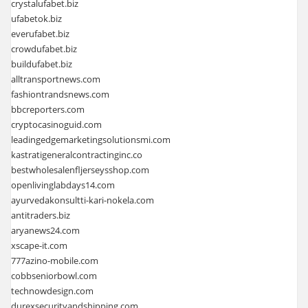
crystalufabet.biz
ufabetok.biz
everufabet.biz
crowdufabet.biz
buildufabet.biz
alltransportnews.com
fashiontrandsnews.com
bbcreporters.com
cryptocasinoguid.com
leadingedgemarketingsolutionsmi.com
kastratigeneralcontractinginc.co
bestwholesalenfljerseysshop.com
openlivinglabdays14.com
ayurvedakonsultti-kari-nokela.com
antitraders.biz
aryanews24.com
xscape-it.com
777azino-mobile.com
cobbseniorbowl.com
technowdesign.com
durexsecurityandshipping.com