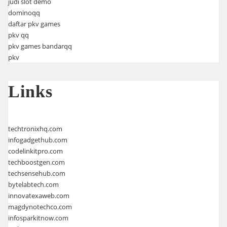
judi slot demo
dominoqq
daftar pkv games
pkv qq
pkv games bandarqq
pkv
Links
techtronixhq.com
infogadgethub.com
codelinkitpro.com
techboostgen.com
techsensehub.com
bytelabtech.com
innovatexaweb.com
magdynotechco.com
infosparkitnow.com