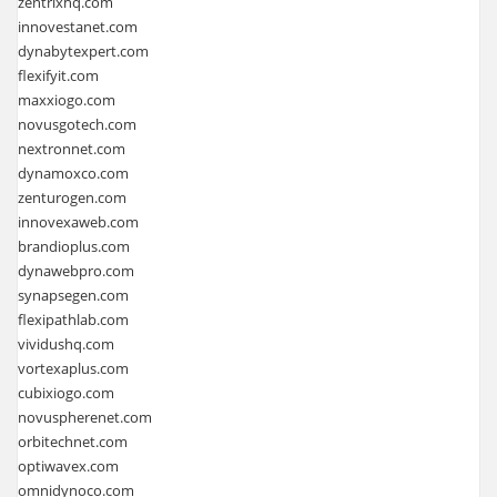
zentrixhq.com
innovestanet.com
dynabytexpert.com
flexifyit.com
maxxiogo.com
novusgotech.com
nextronnet.com
dynamoxco.com
zenturogen.com
innovexaweb.com
brandioplus.com
dynawebpro.com
synapsegen.com
flexipathlab.com
vividushq.com
vortexaplus.com
cubixiogo.com
novuspherenet.com
orbitechnet.com
optiwavex.com
omnidynoco.com