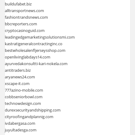
buildufabet.biz
alltransportnews.com
fashiontrandsnews.com
bbcreporters.com
cryptocasinoguid.com
leadingedgemarketingsolutionsmi.com
kastratigeneralcontractinginc.co
bestwholesalenfljerseysshop.com
openlivinglabdays14.com
ayurvedakonsultti-kari-nokela.com
antitraders.biz
aryanews24.com
xscape-it.com
777azino-mobile.com
cobbseniorbowl.com
technowdesign.com
durexsecurityandshipping.com
cityroofingandplannig.com
ivdabergasa.com
juyultadesga.com