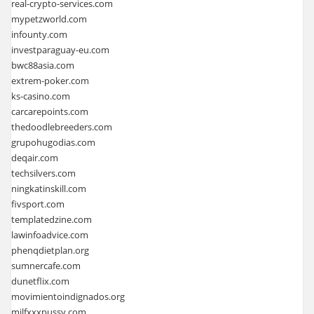
real-crypto-services.com
mypetzworld.com
infounty.com
investparaguay-eu.com
bwc88asia.com
extrem-poker.com
ks-casino.com
carcarepoints.com
thedoodlebreeders.com
grupohugodias.com
deqair.com
techsilvers.com
ningkatinskill.com
fivsport.com
templatedzine.com
lawinfoadvice.com
phenqdietplan.org
sumnercafe.com
dunetflix.com
movimientoindignados.org
milfxxxpussy.com