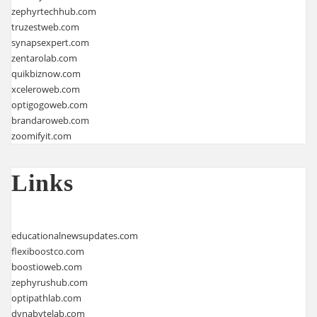
zephyrtechhub.com
truzestweb.com
synapsexpert.com
zentarolab.com
quikbiznow.com
xceleroweb.com
optigogoweb.com
brandaroweb.com
zoomifyit.com
Links
educationalnewsupdates.com
flexiboostco.com
boostioweb.com
zephyrushub.com
optipathlab.com
dynabytelab.com