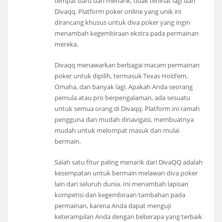
tempat baru dan menarik, tidak terlihat lagi dari
Divaqq. Platform poker online yang unik ini
dirancang khusus untuk diva poker yang ingin
menambah kegembiraan ekstra pada permainan
mereka.
Divaqq menawarkan berbagai macam permainan
poker untuk dipilih, termasuk Texas Hold’em,
Omaha, dan banyak lagi. Apakah Anda seorang
pemula atau pro berpengalaman, ada sesuatu
untuk semua orang di Divaqq. Platform ini ramah
pengguna dan mudah dinavigasi, membuatnya
mudah untuk melompat masuk dan mulai
bermain.
Salah satu fitur paling menarik dari DivaQQ adalah
kesempatan untuk bermain melawan diva poker
lain dari seluruh dunia. Ini menambah lapisan
kompetisi dan kegembiraan tambahan pada
permainan, karena Anda dapat menguji
keterampilan Anda dengan beberapa yang terbaik