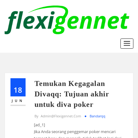
Skip
to
content
Temukan Kegagalan
18
Divaqq: Tujuan akhir
JUN
untuk diva poker
By
Admin@flexigennet.com
Bandarqq
[ad_1]
Jika Anda seorang penggemar poker mencari