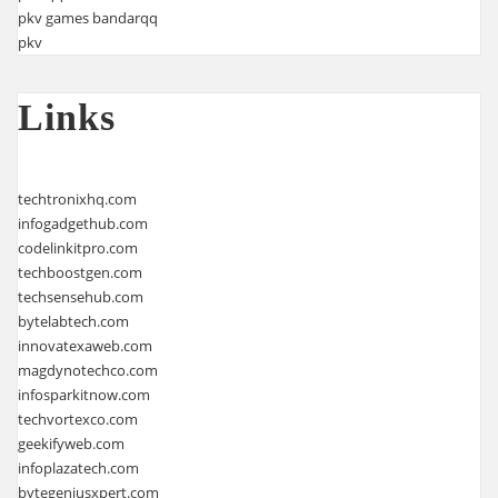
pkv games bandarqq
pkv
Links
techtronixhq.com
infogadgethub.com
codelinkitpro.com
techboostgen.com
techsensehub.com
bytelabtech.com
innovatexaweb.com
magdynotechco.com
infosparkitnow.com
techvortexco.com
geekifyweb.com
infoplazatech.com
bytegeniusxpert.com