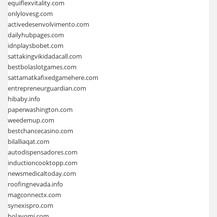
equiflexvitality.com
onlylovesg.com
activedesenvolvimento.com
dailyhubpages.com
idnplaysbobet.com
sattakingvikidadacall.com
bestbolaslotgames.com
sattamatkafixedgamehere.com
entrepreneurguardian.com
hibaby.info
paperwashington.com
weedemup.com
bestchancecasino.com
bilalliaqat.com
autodispensadores.com
inductioncooktopp.com
newsmedicaltoday.com
roofingnevada.info
magconnectx.com
synexispro.com
holayomi.com