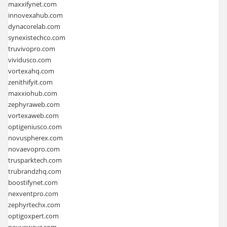
maxxifynet.com
innovexahub.com
dynacorelab.com
synexistechco.com
truvivopro.com
vividusco.com
vortexahq.com
zenithifyit.com
maxxiohub.com
zephyraweb.com
vortexaweb.com
optigeniusco.com
novuspherex.com
novaevopro.com
trusparktech.com
trubrandzhq.com
boostifynet.com
nexventpro.com
zephyrtechx.com
optigoxpert.com
novuswayz.com