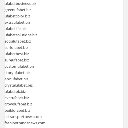
ufabetbusiness.biz
greenufabet.biz
ufabetcolor.biz
extraufabet.biz
ufabetlife.biz
ufabetsolutions.biz
socialufabet.biz
surfufabet.biz
ufabetbest.biz
sureufabet.biz
customufabet.biz
storyufabet.biz
epicufabet.biz
crystalufabet.biz
ufabetok.biz
everufabet.biz
crowdufabet.biz
buildufabet.biz
alltransportnews.com
fashiontrandsnews.com