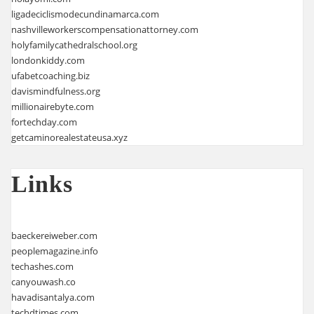
ligadeciclismodecundinamarca.com
nashvilleworkerscompensationattorney.com
holyfamilycathedralschool.org
londonkiddy.com
ufabetcoaching.biz
davismindfulness.org
millionairebyte.com
fortechday.com
getcaminorealestateusa.xyz
Links
baeckereiweber.com
peoplemagazine.info
techashes.com
canyouwash.co
havadisantalya.com
techdtimes.com