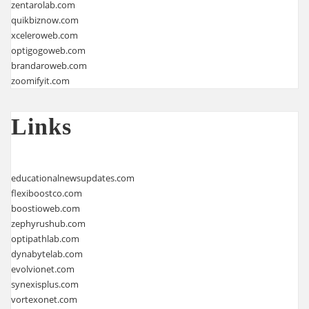
zentarolab.com
quikbiznow.com
xceleroweb.com
optigogoweb.com
brandaroweb.com
zoomifyit.com
Links
educationalnewsupdates.com
flexiboostco.com
boostioweb.com
zephyrushub.com
optipathlab.com
dynabytelab.com
evolvionet.com
synexisplus.com
vortexonet.com