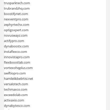
trusparktech.com
trubrandzhq.com
boostifynet.com
nexventpro.com
zephyrtechx.com
optigoxpert.com
novuswayz.com
actifypro.com
dynaboostx.com
instaflexco.com
innovistapro.com
flexiboostlab.com
vortexohqplus.com
swiftiopro.com
hamilelikbelirtisi.net
versalotech.com
techmaxco.com
exceedolab.com
activaxio.com
dynabytesco.com