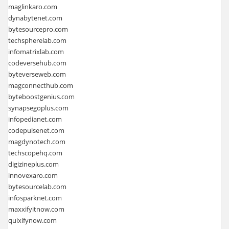
maglinkaro.com
dynabytenet.com
bytesourcepro.com
techspherelab.com
infomatrixlab.com
codeversehub.com
byteverseweb.com
magconnecthub.com
byteboostgenius.com
synapsegoplus.com
infopedianet.com
codepulsenet.com
magdynotech.com
techscopehq.com
digizineplus.com
innovexaro.com
bytesourcelab.com
infosparknet.com
maxxifyitnow.com
quixifynow.com