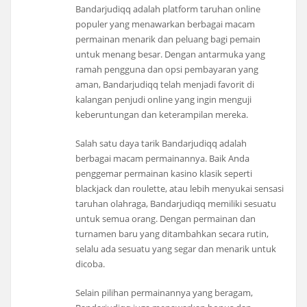
Bandarjudiqq adalah platform taruhan online
populer yang menawarkan berbagai macam
permainan menarik dan peluang bagi pemain
untuk menang besar. Dengan antarmuka yang
ramah pengguna dan opsi pembayaran yang
aman, Bandarjudiqq telah menjadi favorit di
kalangan penjudi online yang ingin menguji
keberuntungan dan keterampilan mereka.
Salah satu daya tarik Bandarjudiqq adalah
berbagai macam permainannya. Baik Anda
penggemar permainan kasino klasik seperti
blackjack dan roulette, atau lebih menyukai sensasi
taruhan olahraga, Bandarjudiqq memiliki sesuatu
untuk semua orang. Dengan permainan dan
turnamen baru yang ditambahkan secara rutin,
selalu ada sesuatu yang segar dan menarik untuk
dicoba.
Selain pilihan permainannya yang beragam,