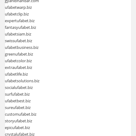
gyanibhandar.com
ufabetwarp.biz
ufabetclip.biz
expertufabet.biz
fantasyufabet.biz
ufabetsiam.biz
swissufabet.biz
ufabetbusiness.biz
greenufabet.biz
ufabetcolor.biz
extraufabet.biz
ufabetlife.biz
ufabetsolutions.biz
socialufabet.biz
surfufabet.biz
ufabetbest.biz
sureufabet.biz
customufabet.biz
storyufabet.biz
epicufabet.biz
crystalufabet.biz