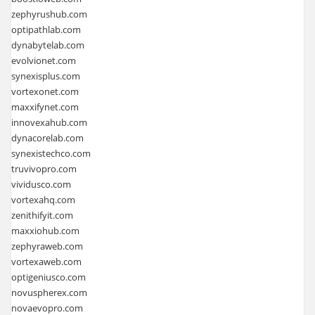
zephyrushub.com
optipathlab.com
dynabytelab.com
evolvionet.com
synexisplus.com
vortexonet.com
maxxifynet.com
innovexahub.com
dynacorelab.com
synexistechco.com
truvivopro.com
vividusco.com
vortexahq.com
zenithifyit.com
maxxiohub.com
zephyraweb.com
vortexaweb.com
optigeniusco.com
novuspherex.com
novaevopro.com