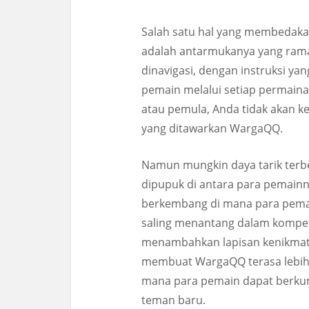
Salah satu hal yang membedaka
adalah antarmukanya yang rama
dinavigasi, dengan instruksi y
pemain melalui setiap permaina
atau pemula, Anda tidak akan 
yang ditawarkan WargaQQ.
Namun mungkin daya tarik terb
dipupuk di antara para pemainny
berkembang di mana para pemai
saling menantang dalam kompeti
menambahkan lapisan kenikmat
membuat WargaQQ terasa lebih d
mana para pemain dapat berku
teman baru.