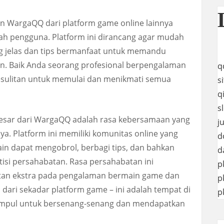
n WargaQQ dari platform game online lainnya
h pengguna. Platform ini dirancang agar mudah
ang jelas dan tips bermanfaat untuk memandu
n. Baik Anda seorang profesional berpengalaman
q
kesulitan untuk memulai dan menikmati semua
s
q
s
esar dari WargaQQ adalah rasa kebersamaan yang
j
a. Platform ini memiliki komunitas online yang
d
n dapat mengobrol, berbagi tips, dan bahkan
d
si persahabatan. Rasa persahabatan ini
p
an ekstra pada pengalaman bermain game dan
p
ari sekadar platform game – ini adalah tempat di
p
mpul untuk bersenang-senang dan mendapatkan