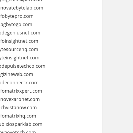
nnovatebytelab.com
nfobytepro.com
agbytego.com
odegeniusnet.com
nfoinsightnet.com
ytesourcehq.com
yteinsightnet.com
odepulsetechco.com
igizineweb.com
odeconnectx.com
nfomatrixxpert.com
nnovexaronet.com
echvistanow.com
nfomatrixhq.com
ubixiosparklab.com
ovaevotech.com