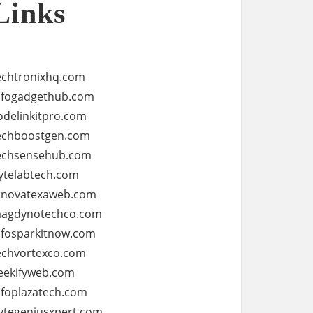
Links
echtronixhq.com
nfogadgethub.com
odelinkitpro.com
echboostgen.com
echsensehub.com
ytelabtech.com
nnovatexaweb.com
agdynotechco.com
nfosparkitnow.com
echvortexco.com
eekifyweb.com
nfoplazatech.com
ytegeniusxpert.com