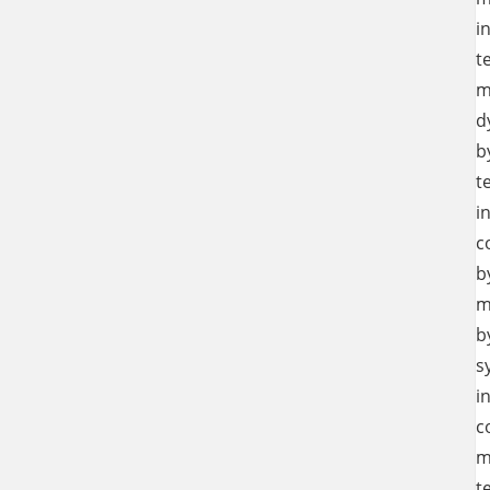
i
t
m
d
b
t
i
c
b
m
b
s
i
c
m
t