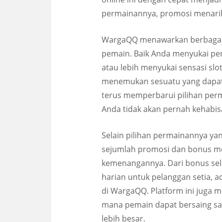
permainannya, promosi menari
WargaQQ menawarkan berbagai p
pemain. Baik Anda menyukai per
atau lebih menyukai sensasi slo
menemukan sesuatu yang dapat 
terus memperbarui pilihan perm
Anda tidak akan pernah kehabisan
Selain pilihan permainannya 
sejumlah promosi dan bonus 
kemenangannya. Dari bonus sel
harian untuk pelanggan setia, 
di WargaQQ. Platform ini juga 
mana pemain dapat bersaing sa
lebih besar.